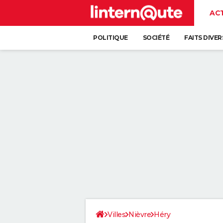
AC
POLITIQUE
SOCIÉTÉ
FAITS DIVER
Villes
Nièvre
Héry