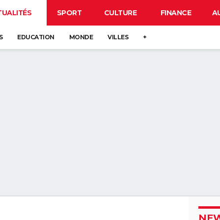
TUALITÉS
SPORT
CULTURE
FINANCE
A
S
EDUCATION
MONDE
VILLES
+
NEW