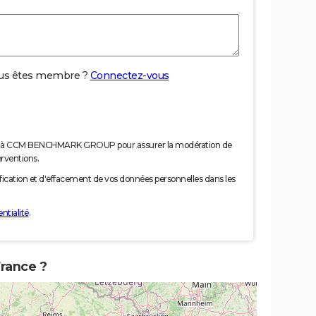
us êtes membre ?
Connectez-vous
nées à CCM BENCHMARK GROUP pour assurer la modération de
erventions.
tification et d'effacement de vos données personnelles dans les
ntialité
.
France ?