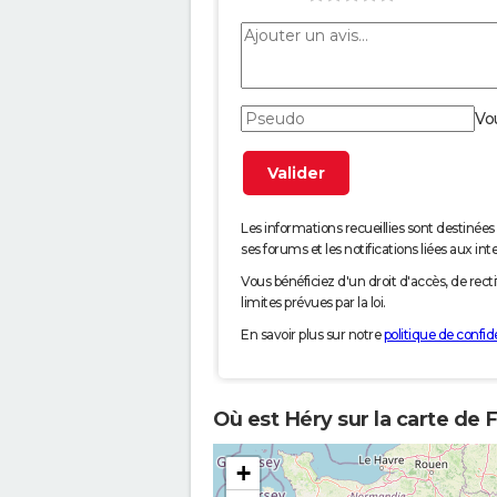
Vo
Les informations recueillies sont desti
ses forums et les notifications liées aux int
Vous bénéficiez d'un droit d'accès, de rec
limites prévues par la loi.
En savoir plus sur notre
politique de confide
Où est Héry sur la carte de 
+