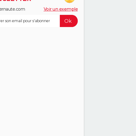
ernaute.com
Voir un exemple