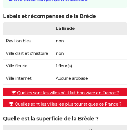
Labels et récompenses de la Brède
La Brède
Pavillon bleu
non
Ville d'art et d'histoire
non
Ville fleurie
1 fleur(s)
Ville internet
Aucune arobase
Quelles sont les villes où il fait bon vivre en France ?
Quelles sont les villes les plus touristiques de France ?
Quelle est la superficie de la Brède ?