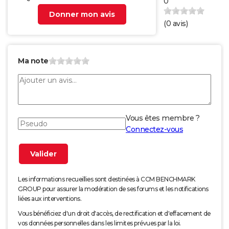
0
Donner mon avis
(
0
avis)
Ma note
Vous êtes membre ?
Connectez-vous
Les informations recueillies sont destinées à CCM BENCHMARK
GROUP pour assurer la modération de ses forums et les notifications
liées aux interventions.
Vous bénéficiez d'un droit d'accès, de rectification et d'effacement de
vos données personnelles dans les limites prévues par la loi.