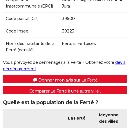
intercommunale (EPCI)
Jura
Code postal (CP)
39600
Code Insee
39223
Nom des habitants de la
Fertois, Fertoises
Ferté (gentilé)
Vous prévoyez de déménager à la Ferté ? Obtenez votre
devis
déménagement
.
Donner mon avis sur La Ferté
Comparer La Ferté à une autre ville...
Quelle est la population de la Ferté ?
Moyenne
La Ferté
des villes