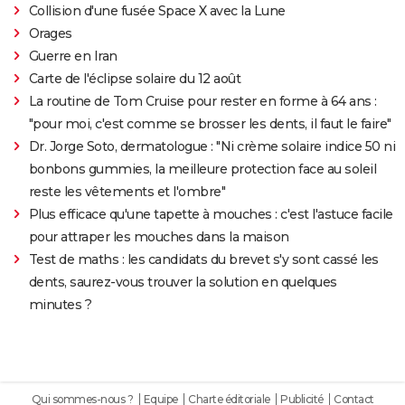
Collision d'une fusée Space X avec la Lune
Orages
Guerre en Iran
Carte de l'éclipse solaire du 12 août
La routine de Tom Cruise pour rester en forme à 64 ans :
"pour moi, c'est comme se brosser les dents, il faut le faire"
Dr. Jorge Soto, dermatologue : "Ni crème solaire indice 50 ni
bonbons gummies, la meilleure protection face au soleil
reste les vêtements et l'ombre"
Plus efficace qu'une tapette à mouches : c'est l'astuce facile
pour attraper les mouches dans la maison
Test de maths : les candidats du brevet s'y sont cassé les
dents, saurez-vous trouver la solution en quelques
minutes ?
Qui sommes-nous ?
Equipe
Charte éditoriale
Publicité
Contact