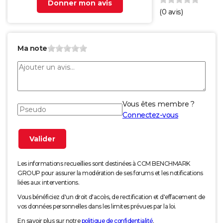
Donner mon avis
(
0
avis)
Ma note
Vous êtes membre ?
Connectez-vous
Les informations recueillies sont destinées à CCM BENCHMARK
GROUP pour assurer la modération de ses forums et les notifications
liées aux interventions.
Vous bénéficiez d'un droit d'accès, de rectification et d'effacement de
vos données personnelles dans les limites prévues par la loi.
En savoir plus sur notre
politique de confidentialité
.