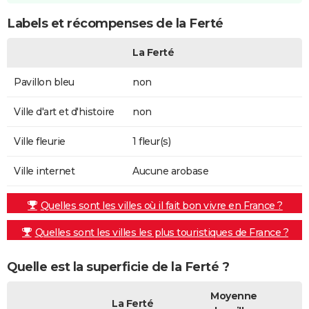
Labels et récompenses de la Ferté
La Ferté
Pavillon bleu
non
Ville d'art et d'histoire
non
Ville fleurie
1 fleur(s)
Ville internet
Aucune arobase
Quelles sont les villes où il fait bon vivre en France ?
Quelles sont les villes les plus touristiques de France ?
Quelle est la superficie de la Ferté ?
Moyenne
La Ferté