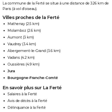
La commune de la Ferté se situe à une distance de 326 km de
Paris (à vol d'oiseau).
Villes proches de la Ferté
Mathenay
(2.5 km)
Molamboz
(2.6 km)
Aumont
(3 km)
Vaudrey
(3.4 km)
Abergement-le-Grand
(3.6 km)
Vadans
(4.2 km)
Oussières
(4.9 km)
Jura
Bourgogne-Franche-Comté
En savoir plus sur La Ferté
Salaires à la Ferté
Avis de décès à la Ferté
Délinquance à la Ferté