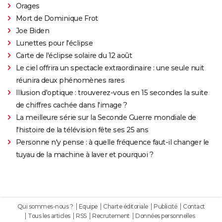
Orages
Mort de Dominique Frot
Joe Biden
Lunettes pour l'éclipse
Carte de l'éclipse solaire du 12 août
Le ciel offrira un spectacle extraordinaire : une seule nuit
réunira deux phénomènes rares
Illusion d'optique : trouverez-vous en 15 secondes la suite
de chiffres cachée dans l'image ?
La meilleure série sur la Seconde Guerre mondiale de
l'histoire de la télévision fête ses 25 ans
Personne n'y pense : à quelle fréquence faut-il changer le
tuyau de la machine à laver et pourquoi ?
Qui sommes-nous ?
Equipe
Charte éditoriale
Publicité
Contact
Tous les articles
RSS
Recrutement
Données personnelles