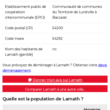
Etablissement public de
Communauté de communes
coopération
du Territoire de Lunéville à
intercommunale (EPCI)
Baccarat
Code postal (CP)
54300
Code Insee
54292
Nom des habitants de
nc
Lamath (gentilé)
Vous prévoyez de déménager à Lamath ? Obtenez votre
devis
déménagement
.
Donner mon avis sur Lamath
Comparer Lamath à une autre ville...
Quelle est la population de Lamath ?
Moyenne