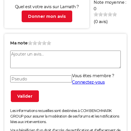
Note moyenne :
Quel est votre avis sur Lamath ?
0
Donner mon avis
(
0
avis)
Ma note
Vous êtes membre ?
Connectez-vous
Les informations recueillies sont destinées à CCM BENCHMARK
GROUP pour assurer la modération de ses forums et les notifications
liées aux interventions.
Vous bénéficiez d'un droit d'accès, de rectification et d'effacement de