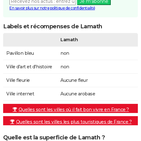
Je m'abonne
En savoir plus sur notre politique de confidentialité
Labels et récompenses de Lamath
Lamath
Pavillon bleu
non
Ville d'art et d'histoire
non
Ville fleurie
Aucune fleur
Ville internet
Aucune arobase
Quelles sont les villes où il fait bon vivre en France ?
Quelles sont les villes les plus touristiques de France ?
Quelle est la superficie de Lamath ?