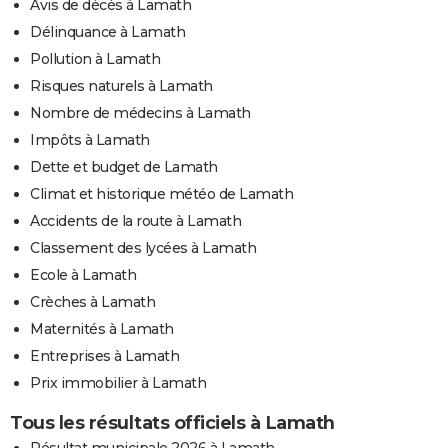
Avis de décès à Lamath
Délinquance à Lamath
Pollution à Lamath
Risques naturels à Lamath
Nombre de médecins à Lamath
Impôts à Lamath
Dette et budget de Lamath
Climat et historique météo de Lamath
Accidents de la route à Lamath
Classement des lycées à Lamath
Ecole à Lamath
Crèches à Lamath
Maternités à Lamath
Entreprises à Lamath
Prix immobilier à Lamath
Tous les résultats officiels à Lamath