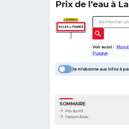
Prix de l'eau à
La
Voir aussi :
Morvil
Puisaye
Je m'abonne aux infos à pas
SOMMAIRE
Prix du m3
Facture d'eau