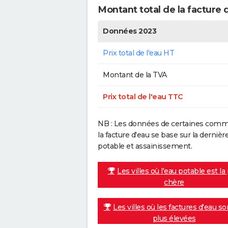
Montant total de la facture
Données 2023
Prix total de l'eau HT
Montant de la TVA
Prix total de l'eau TTC
NB : Les données de certaines commu
la facture d'eau se base sur la dern
potable et assainissement.
Les villes où l'eau potable est la
chère
Les villes où les factures d'eau so
plus élevées