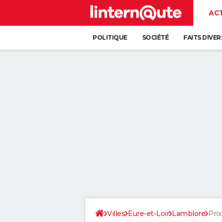
AC
POLITIQUE
SOCIÉTÉ
FAITS DIVER
Villes
Eure-et-Loir
Lamblore
Prix