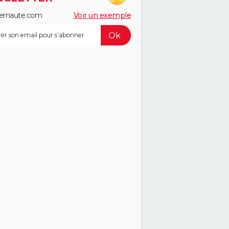
ernaute.com
Voir un exemple