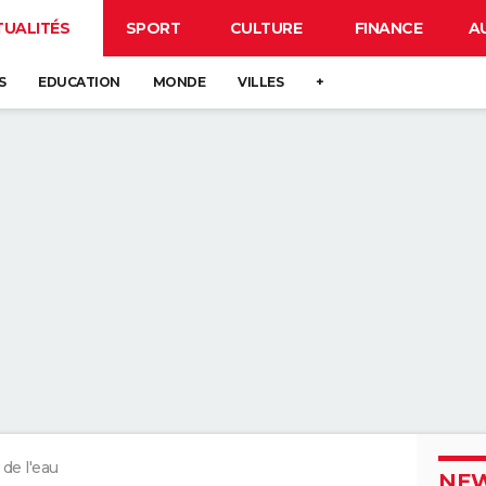
TUALITÉS
SPORT
CULTURE
FINANCE
A
S
EDUCATION
MONDE
VILLES
+
 de l'eau
NEW