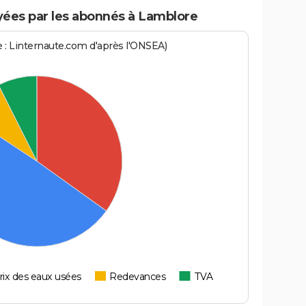
ées par les abonnés à Lamblore
ce : Linternaute.com d'après l'ONSEA)
rix des eaux usées
Redevances
TVA