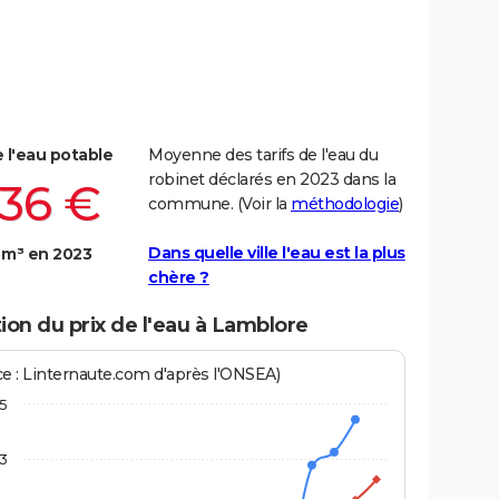
e l'eau potable
Moyenne des tarifs de l'eau du
robinet déclarés en 2023 dans la
,36 €
commune. (Voir la
méthodologie
)
Dans quelle ville l'eau est la plus
 m³ en 2023
chère ?
ion du prix de l'eau à Lamblore
ce : Linternaute.com d'après l'ONSEA)
,5
3