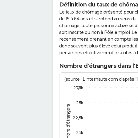
Définition du taux de chôm
Le taux de chômage présenté pour c
de 15 à 64 ans et s'entend au sens 
chômage, toute personne active se dé
soit inscrite ou non à Pôle emploi.
recensement prenant en compte les c
donc souvent plus élevé celui produit 
personnes effectivement inscrites à 
Nombre d'étrangers dans l'E
(source : Linternaute.com d'après l'
27,5k
25k
Nombre d'étrangers
22,5k
20k