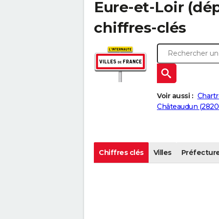
Eure-et-Loir (dép
chiffres-clés
Voir aussi :
Chartr
Châteaudun (2820
Chiffres clés
Villes
Préfectur