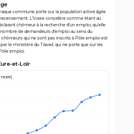
age
haque commune porte sur la population active âgée
du recensement. L'Insee considère comme étant au
clarant chômeur à la recherche d'un emploi, qu'elle
 Le nombre de demandeurs d'emploi au sens du
hômeurs qui ne sont pas inscrits à Pôle emploi est
par le ministère du Travail, qui ne porte que sur les
Pôle emploi.
ure-et-Loir
Insee)