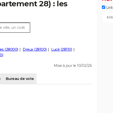
artement 28) : les
Lint
es (28000)
Dreux (28100)
Lucé (28110)
0)
Mise à jour le 10/02/26
e
Bureau de vote