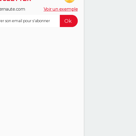
ernaute.com
Voir un exemple