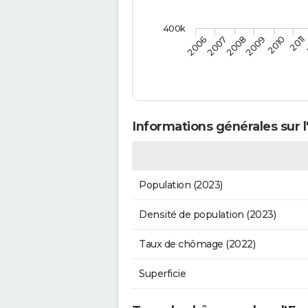
400k
2010
2009
2008
2007
2006
2011
Informations générales sur l
Population (2023)
Densité de population (2023)
Taux de chômage (2022)
Superficie