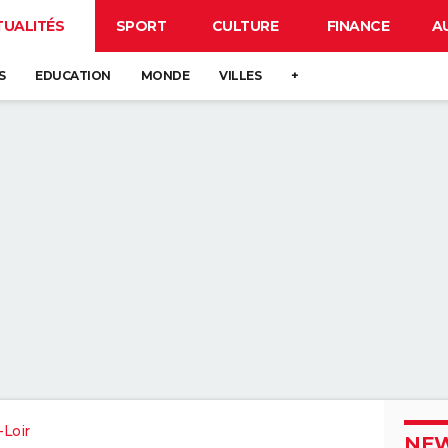
TUALITÉS
SPORT
CULTURE
FINANCE
A
S
EDUCATION
MONDE
VILLES
+
-Loir
NEW