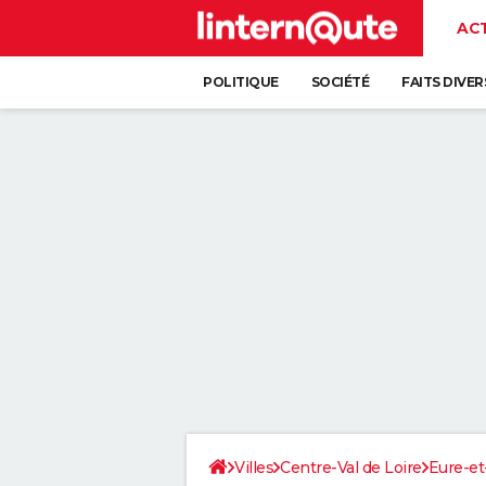
AC
POLITIQUE
SOCIÉTÉ
FAITS DIVER
Villes
Centre-Val de Loire
Eure-et