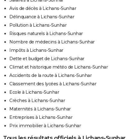
Salaires à Lichans-Sunhar
Avis de décès à Lichans-Sunhar
Délinquance à Lichans-Sunhar
Pollution à Lichans-Sunhar
Risques naturels à Lichans-Sunhar
Nombre de médecins à Lichans-Sunhar
Impôts à Lichans-Sunhar
Dette et budget de Lichans-Sunhar
Climat et historique météo de Lichans-Sunhar
Accidents de la route à Lichans-Sunhar
Classement des lycées à Lichans-Sunhar
Ecole à Lichans-Sunhar
Crèches à Lichans-Sunhar
Maternités à Lichans-Sunhar
Entreprises à Lichans-Sunhar
Prix immobilier à Lichans-Sunhar
Tous les résultats officiels à Lichans-Sunhar