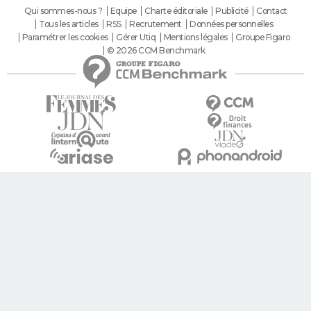
Qui sommes-nous ?
Equipe
Charte éditoriale
Publicité
Contact
Tous les articles
RSS
Recrutement
Données personnelles
Paramétrer les cookies
Gérer Utiq
Mentions légales
Groupe Figaro
© 2026 CCM Benchmark