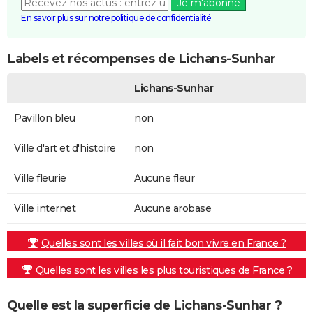
Je m'abonne
En savoir plus sur notre politique de confidentialité
Labels et récompenses de Lichans-Sunhar
Lichans-Sunhar
Pavillon bleu
non
Ville d'art et d'histoire
non
Ville fleurie
Aucune fleur
Ville internet
Aucune arobase
Quelles sont les villes où il fait bon vivre en France ?
Quelles sont les villes les plus touristiques de France ?
Quelle est la superficie de Lichans-Sunhar ?