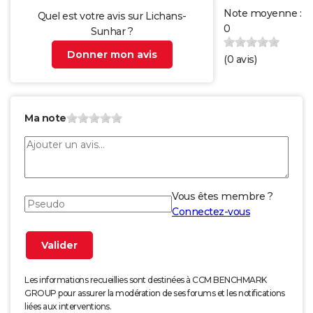
Note moyenne :
Quel est votre avis sur Lichans-
0
Sunhar ?
Donner mon avis
(
0
avis)
Ma note
Vous êtes membre ?
Connectez-vous
Les informations recueillies sont destinées à CCM BENCHMARK
GROUP pour assurer la modération de ses forums et les notifications
liées aux interventions.