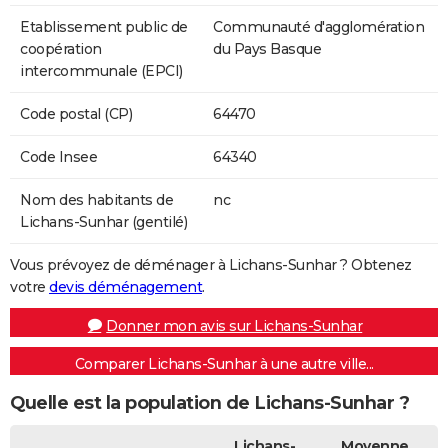
Etablissement public de
Communauté d'agglomération
coopération
du Pays Basque
intercommunale (EPCI)
Code postal (CP)
64470
Code Insee
64340
Nom des habitants de
nc
Lichans-Sunhar (gentilé)
Vous prévoyez de déménager à Lichans-Sunhar ? Obtenez
votre
devis déménagement
.
Donner mon avis sur Lichans-Sunhar
Comparer Lichans-Sunhar à une autre ville...
Quelle est la population de Lichans-Sunhar ?
Lichans-
Moyenne