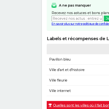
A ne pas manquer
Recevez nos astuces et bons plans
J
En savoir plus sur notre politique de confiden
Labels et récompenses de L
Pavillon bleu
Ville d'art et d'histoire
Ville fleurie
Ville internet
Quelles sont les villes où il fait bo