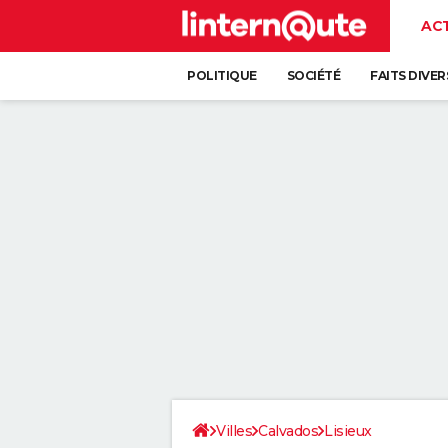
AC
POLITIQUE
SOCIÉTÉ
FAITS DIVER
Villes
Calvados
Lisieux