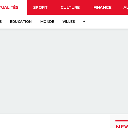
TUALITÉS
SPORT
CULTURE
FINANCE
A
S
EDUCATION
MONDE
VILLES
+
NEW