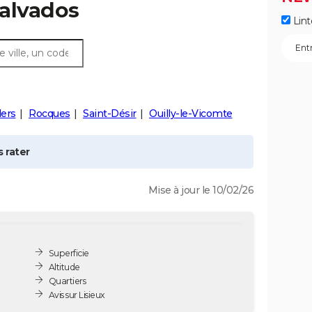
Calvados
Lint
lers
Rocques
Saint-Désir
Ouilly-le-Vicomte
 rater
Mise à jour le 10/02/26
Superficie
Altitude
Quartiers
Avis sur Lisieux