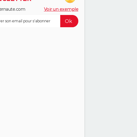
ernaute.com
Voir un exemple