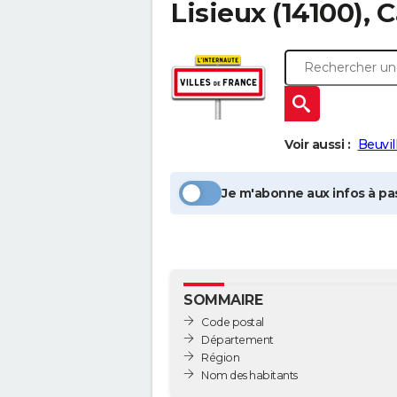
Lisieux
(14100), 
Voir aussi :
Beuvil
Je m'abonne aux infos à pas
SOMMAIRE
Code postal
Département
Région
Nom des habitants