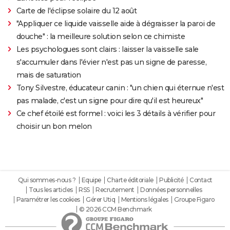
Carte de l'éclipse solaire du 12 août
"Appliquer ce liquide vaisselle aide à dégraisser la paroi de
douche" : la meilleure solution selon ce chimiste
Les psychologues sont clairs : laisser la vaisselle sale
s'accumuler dans l'évier n'est pas un signe de paresse,
mais de saturation
Tony Silvestre, éducateur canin : "un chien qui éternue n'est
pas malade, c'est un signe pour dire qu'il est heureux"
Ce chef étoilé est formel : voici les 3 détails à vérifier pour
choisir un bon melon
Qui sommes-nous ?
Equipe
Charte éditoriale
Publicité
Contact
Tous les articles
RSS
Recrutement
Données personnelles
Paramétrer les cookies
Gérer Utiq
Mentions légales
Groupe Figaro
© 2026 CCM Benchmark