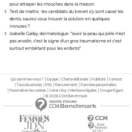
pour attraper les mouches dans la maison
Test de maths : les candidats du brevet s'y sont cassé les
dents, saurez-vous trouver la solution en quelques
minutes ?
Isabelle Gallay, dermatologue : "avoir la peau qui pèle n'est
pas anodin, c'est le signe d'un gros traumatisme et c'est
surtout embêtant pour les enfants"
Qui sommes-nous ?
Equipe
Charte éditoriale
Publicité
Contact
Tous les articles
RSS
Recrutement
Données personnelles
Paramétrer les cookies
Gérer Utiq
Mentions légales
Groupe Figaro
© 2026 CCM Benchmark