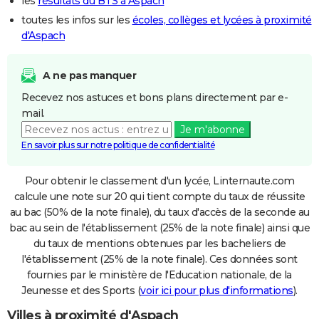
les
résultats du BTS à Aspach
toutes les infos sur les
écoles, collèges et lycées à proximité
d'Aspach
A ne pas manquer
Recevez nos astuces et bons plans directement par e-
mail.
Je m'abonne
En savoir plus sur notre politique de confidentialité
Pour obtenir le classement d'un lycée, Linternaute.com
calcule une note sur 20 qui tient compte du taux de réussite
au bac (50% de la note finale), du taux d'accès de la seconde au
bac au sein de l'établissement (25% de la note finale) ainsi que
du taux de mentions obtenues par les bacheliers de
l'établissement (25% de la note finale). Ces données sont
fournies par le ministère de l'Education nationale, de la
Jeunesse et des Sports (
voir ici pour plus d'informations
).
Villes à proximité d'Aspach