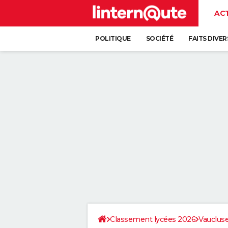
AC
POLITIQUE
SOCIÉTÉ
FAITS DIVER
Classement lycées 2026
Vauclus