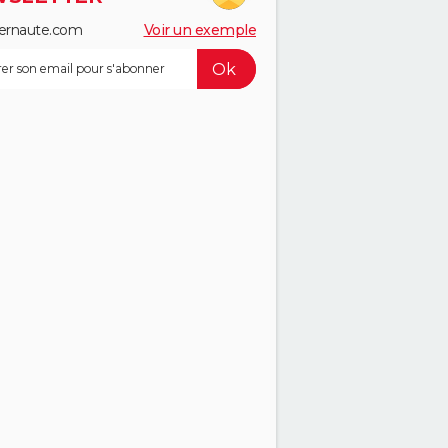
ernaute.com
Voir un exemple