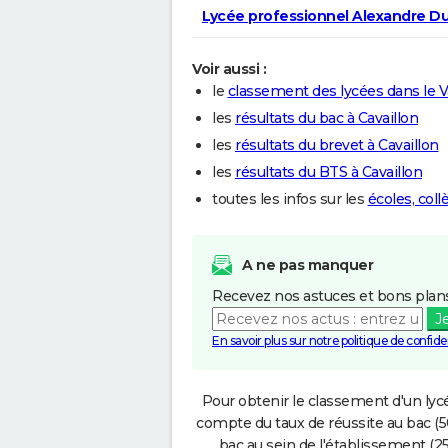
Lycée professionnel Alexandre D
Voir aussi :
le
classement des lycées dans le 
les
résultats du bac à Cavaillon
les
résultats du brevet à Cavaillon
les
résultats du BTS à Cavaillon
toutes les infos sur les
écoles, coll
A ne pas manquer
Recevez nos astuces et bons plans
J
En savoir plus sur notre politique de confiden
Pour obtenir le classement d'un lycé
compte du taux de réussite au bac (50
bac au sein de l'établissement (25