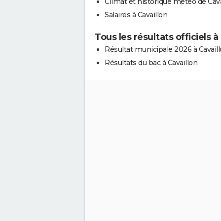
Climat et historique météo de Cava
Salaires à Cavaillon
Tous les résultats officiels à
Résultat municipale 2026 à Cavail
Résultats du bac à Cavaillon