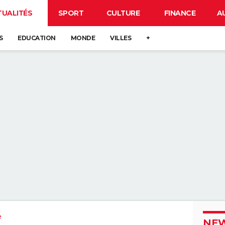
TUALITÉS
SPORT
CULTURE
FINANCE
A
S
EDUCATION
MONDE
VILLES
+
e
NEW