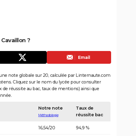
 Cavaillon ?
Email
une note globale sur 20, calculée par Linternaute.com
ycéens. Cliquez sur le nom du lycée pour consulter
aux de réussite au bac, taux de mentions) ainsi que
année.
Notre note
Taux de
réussite bac
Méthodologie
16,54/20
94,9 %