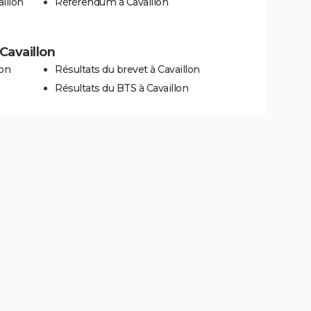
illon
Référendum à Cavaillon
 Cavaillon
lon
Résultats du brevet à Cavaillon
Résultats du BTS à Cavaillon