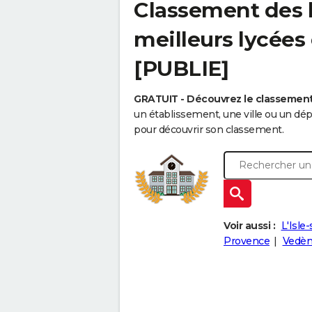
Classement des l
meilleurs lycées
[PUBLIE]
GRATUIT - Découvrez le classement
un établissement, une ville ou un d
pour découvrir son classement.
Voir aussi :
L'Isle
Provence
Vedè