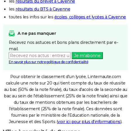
les
résultats du brevet à Cayenne
les
résultats du BTS à Cayenne
toutes les infos sur les
écoles, collèges et lycées à Cayenne
A ne pas manquer
Recevez nos astuces et bons plans directement par e-
mail.
Je m'abonne
En savoir plus sur notre politique de confidentialité
Pour obtenir le classement d'un lycée, Linternaute.com
calcule une note sur 20 qui tient compte du taux de réussite
au bac (50% de la note finale), du taux d'accès de la seconde au
bac au sein de l'établissement (25% de la note finale) ainsi que
du taux de mentions obtenues par les bacheliers de
l'établissement (25% de la note finale). Ces données sont
fournies par le ministère de l'Education nationale, de la
Jeunesse et des Sports (
voir ici pour plus d'informations
).