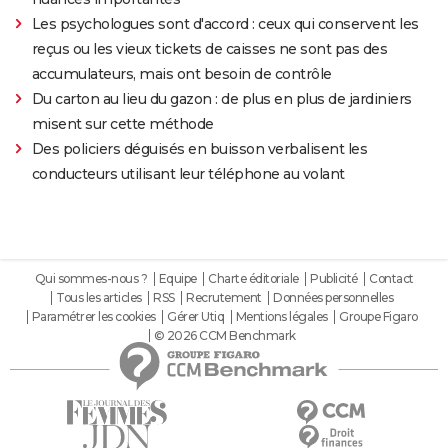
Les psychologues sont d'accord : ceux qui conservent les
reçus ou les vieux tickets de caisses ne sont pas des
accumulateurs, mais ont besoin de contrôle
Du carton au lieu du gazon : de plus en plus de jardiniers
misent sur cette méthode
Des policiers déguisés en buisson verbalisent les
conducteurs utilisant leur téléphone au volant
Qui sommes-nous ?
Equipe
Charte éditoriale
Publicité
Contact
Tous les articles
RSS
Recrutement
Données personnelles
Paramétrer les cookies
Gérer Utiq
Mentions légales
Groupe Figaro
© 2026 CCM Benchmark