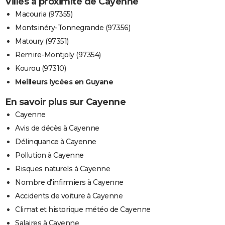
Villes à proximité de Cayenne
Macouria (97355)
Montsinéry-Tonnegrande (97356)
Matoury (97351)
Remire-Montjoly (97354)
Kourou (97310)
Meilleurs lycées en Guyane
En savoir plus sur Cayenne
Cayenne
Avis de décès à Cayenne
Délinquance à Cayenne
Pollution à Cayenne
Risques naturels à Cayenne
Nombre d'infirmiers à Cayenne
Accidents de voiture à Cayenne
Climat et historique météo de Cayenne
Salaires à Cayenne