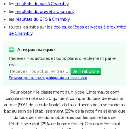
les
résultats du bac à Chambly
les
résultats du brevet à Chambly
les
résultats du BTS à Chambly
toutes les infos sur les
écoles, collèges et lycées à proximité
de Chambly
A ne pas manquer
Recevez nos astuces et bons plans directement par e-
mail.
Je m'abonne
En savoir plus sur notre politique de confidentialité
Pour obtenir le classement d'un lycée, Linternaute.com
calcule une note sur 20 qui tient compte du taux de réussite
au bac (50% de la note finale), du taux d'accès de la seconde au
bac au sein de l'établissement (25% de la note finale) ainsi que
du taux de mentions obtenues par les bacheliers de
l'établissement (25% de la note finale). Ces données sont