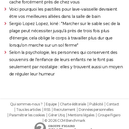
cache forcément près de chez vous
Voici pourquoi les pastilles pour lave-vaisselle devraient
être vos meilleures alliées dans la salle de bain
Sergio Lopez Lopez, kiné : "Marcher sur le sable sec de la
plage peut nécessiter jusqu'à près de trois fois plus
d'énergie, cela oblige le corps à travailler plus dur que
lorsqu'on marche sur un sol ferme"
Selon la psychologie, les personnes qui conservent des
souvenirs de l'enfance de leurs enfants ne le font pas
seulement par nostalgie : elles y trouvent aussi un moyen
de réguler leur humeur
Qui sommes-nous ?
Equipe
Charte éditoriale
Publicité
Contact
Tous les articles
RSS
Recrutement
Données personnelles
Paramétrer les cookies
Gérer Utiq
Mentions légales
Groupe Figaro
© 2026 CCM Benchmark