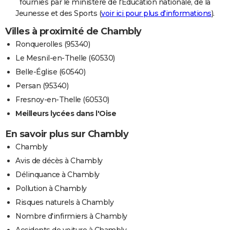
fournies par le ministère de l'Education nationale, de la
Jeunesse et des Sports (
voir ici pour plus d'informations
).
Villes à proximité de Chambly
Ronquerolles (95340)
Le Mesnil-en-Thelle (60530)
Belle-Église (60540)
Persan (95340)
Fresnoy-en-Thelle (60530)
Meilleurs lycées dans l'Oise
En savoir plus sur Chambly
Chambly
Avis de décès à Chambly
Délinquance à Chambly
Pollution à Chambly
Risques naturels à Chambly
Nombre d'infirmiers à Chambly
Accidents de voiture à Chambly