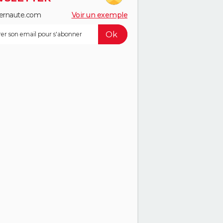
ernaute.com
Voir un exemple