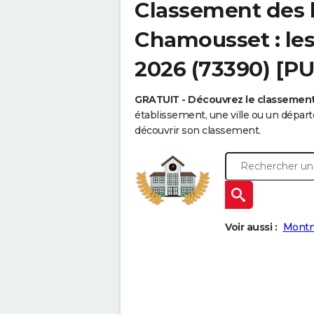
Classement des 
Chamousset : les
2026 (73390) [P
GRATUIT - Découvrez le classemen
établissement, une ville ou un dépa
découvrir son classement.
Voir aussi :
Montm