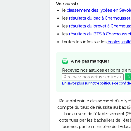
Voir aussi :
le
classement des lycées en Savoi
les
résultats du bac à Chamousset
les
résultats du brevet à Chamous
les
résultats du BTS à Chamousse
toutes les infos sur les
écoles, col
A ne pas manquer
Recevez nos astuces et bons plans
J
En savoir plus sur notre politique de confiden
Pour obtenir le classement d'un lycé
compte du taux de réussite au bac (50
bac au sein de l'établissement (25
obtenues par les bacheliers de l'éta
fournies par le ministère de l'Educa