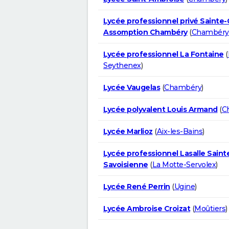
Lycée professionnel privé Sainte-
Assomption Chambéry
(
Chambéry
Lycée professionnel La Fontaine
(
Seythenex
)
Lycée Vaugelas
(
Chambéry
)
Lycée polyvalent Louis Armand
(
C
Lycée Marlioz
(
Aix-les-Bains
)
Lycée professionnel Lasalle Saint
Savoisienne
(
La Motte-Servolex
)
Lycée René Perrin
(
Ugine
)
Lycée Ambroise Croizat
(
Moûtiers
)