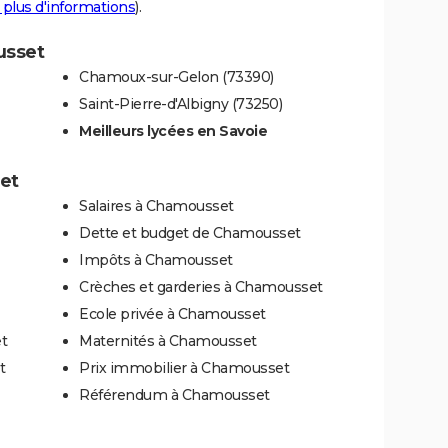
 plus d'informations
).
usset
Chamoux-sur-Gelon (73390)
Saint-Pierre-d'Albigny (73250)
Meilleurs lycées en Savoie
et
Salaires à Chamousset
Dette et budget de Chamousset
Impôts à Chamousset
Crèches et garderies à Chamousset
Ecole privée à Chamousset
t
Maternités à Chamousset
t
Prix immobilier à Chamousset
Référendum à Chamousset