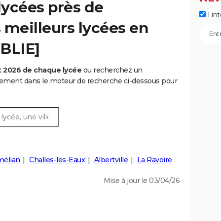
lycées près de
Lint
 meilleurs lycées en
UBLIE]
t 2026 de chaque lycée
ou recherchez un
rtement dans le moteur de recherche ci-dessous pour
élian
Challes-les-Eaux
Albertville
La Ravoire
Mise à jour le 03/04/26