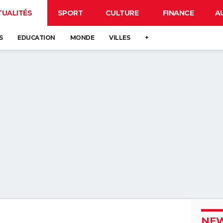
TUALITÉS
SPORT
CULTURE
FINANCE
A
S
EDUCATION
MONDE
VILLES
+
NEW