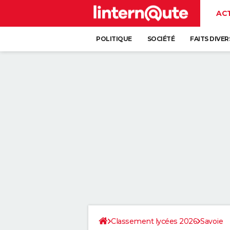
AC
POLITIQUE
SOCIÉTÉ
FAITS DIVER
Classement lycées 2026
Savoie