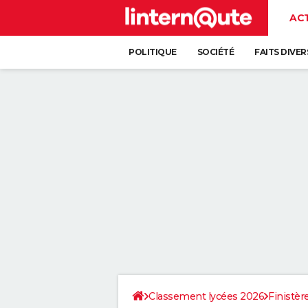
AC
POLITIQUE
SOCIÉTÉ
FAITS DIVER
Classement lycées 2026
Finistèr