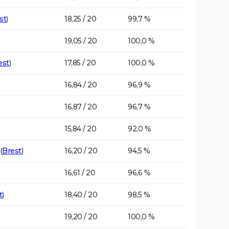
st
)
18,25 / 20
99,7 %
19,05 / 20
100,0 %
est
)
17,85 / 20
100,0 %
16,84 / 20
96,9 %
16,87 / 20
96,7 %
15,84 / 20
92,0 %
(
Brest
)
16,20 / 20
94,5 %
16,61 / 20
96,6 %
t
)
18,40 / 20
98,5 %
19,20 / 20
100,0 %