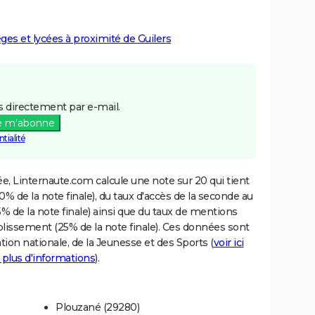
èges et lycées à proximité de Guilers
 directement par e-mail.
e m'abonne
tialité
e, Linternaute.com calcule une note sur 20 qui tient
% de la note finale), du taux d'accès de la seconde au
% de la note finale) ainsi que du taux de mentions
blissement (25% de la note finale). Ces données sont
tion nationale, de la Jeunesse et des Sports (
voir ici
 plus d'informations
).
Plouzané (29280)