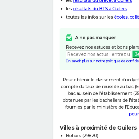
les
résultats du brevet à Guilers
les
résultats du BTS à Guilers
toutes les infos sur les
écoles, coll
A ne pas manquer
Recevez nos astuces et bons plans
J
En savoir plus sur notre politique de confiden
Pour obtenir le classement d'un lycé
compte du taux de réussite au bac (50
bac au sein de l'établissement (25
obtenues par les bacheliers de l'éta
fournies par le ministère de l'Educa
pour
Villes à proximité de Guilers
Bohars (29820)