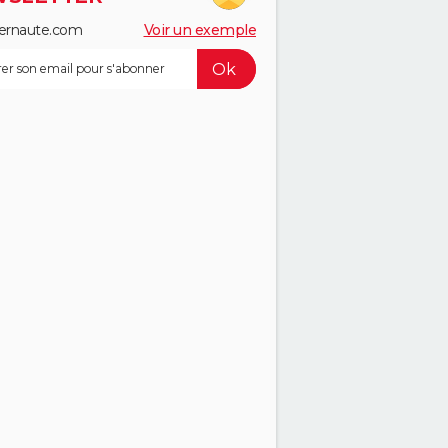
ernaute.com
Voir un exemple