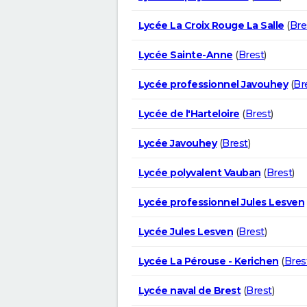
Lycée La Croix Rouge La Salle
(
Bre
Lycée Sainte-Anne
(
Brest
)
Lycée professionnel Javouhey
(
Br
Lycée de l'Harteloire
(
Brest
)
Lycée Javouhey
(
Brest
)
Lycée polyvalent Vauban
(
Brest
)
Lycée professionnel Jules Lesven
Lycée Jules Lesven
(
Brest
)
Lycée La Pérouse - Kerichen
(
Bres
Lycée naval de Brest
(
Brest
)