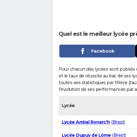
Quel est le meilleur lycée pr
Facebook
Pour chacun des lycées sont publiés 
et le taux de réussite au bac de ses l
toutes ses statistiques par fillière (t
l'évolution de ses performances par 
Lycée
Lycée Amiral Ronarc'h
(
Brest
)
Lycée Dupuy de Lôme
(
Brest
)