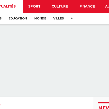
TUALITÉS
SPORT
CULTURE
FINANCE
A
S
EDUCATION
MONDE
VILLES
+
e
NEW