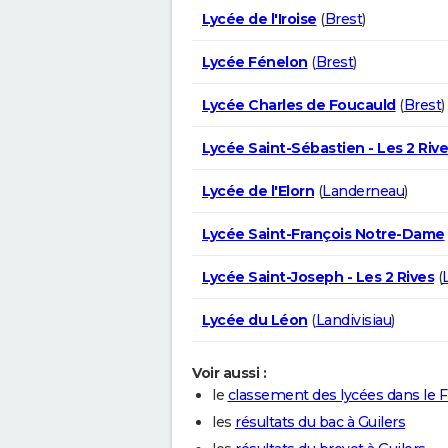
Lycée de l'Iroise
(
Brest
)
Lycée Fénelon
(
Brest
)
Lycée Charles de Foucauld
(
Brest
)
Lycée Saint-Sébastien - Les 2 Riv
Lycée de l'Elorn
(
Landerneau
)
Lycée Saint-François Notre-Dame
Lycée Saint-Joseph - Les 2 Rives
(
Lycée du Léon
(
Landivisiau
)
Voir aussi :
le
classement des lycées dans le F
les
résultats du bac à Guilers