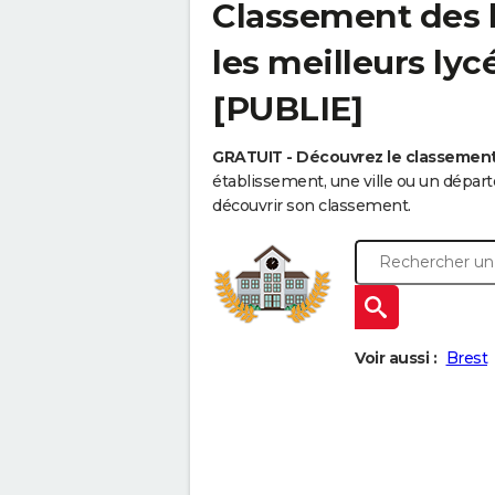
Classement des l
les meilleurs ly
[PUBLIE]
GRATUIT - Découvrez le classemen
établissement, une ville ou un dépa
découvrir son classement.
Voir aussi :
Brest