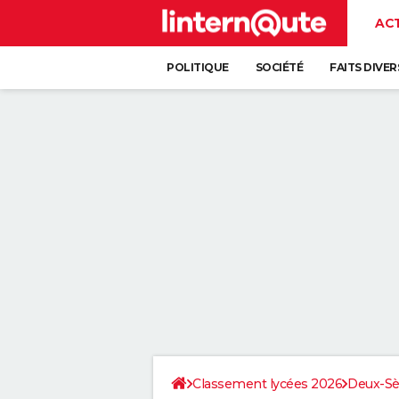
AC
POLITIQUE
SOCIÉTÉ
FAITS DIVER
Classement lycées 2026
Deux-Sè