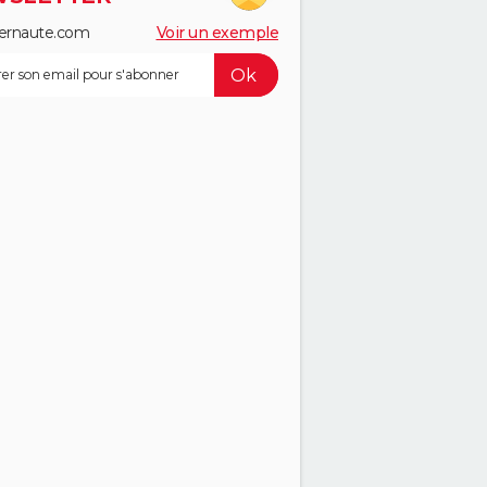
ernaute.com
Voir un exemple