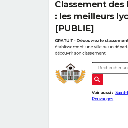
Classement des 
: les meilleurs l
[PUBLIE]
GRATUIT - Découvrez le classemen
établissement, une ville ou un dépa
découvrir son classement.
Voir aussi :
Saint-
Pouzauges