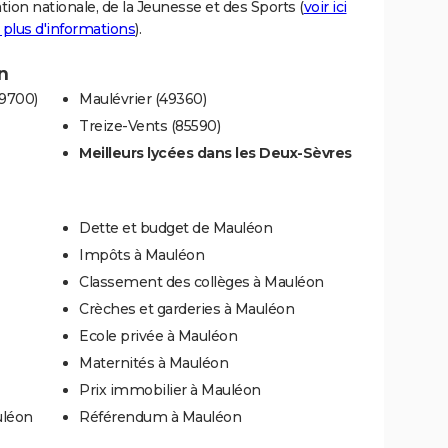
tion nationale, de la Jeunesse et des Sports (
voir ici
 plus d'informations
).
n
79700)
Maulévrier (49360)
Treize-Vents (85590)
Meilleurs lycées dans les Deux-Sèvres
Dette et budget de Mauléon
Impôts à Mauléon
Classement des collèges à Mauléon
Crèches et garderies à Mauléon
Ecole privée à Mauléon
Maternités à Mauléon
Prix immobilier à Mauléon
uléon
Référendum à Mauléon