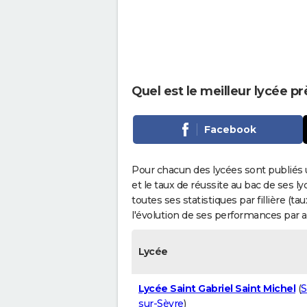
Quel est le meilleur lycée p
Facebook
Pour chacun des lycées sont publiés 
et le taux de réussite au bac de ses l
toutes ses statistiques par fillière (t
l'évolution de ses performances par 
Lycée
Lycée Saint Gabriel Saint Michel
(
S
sur-Sèvre
)