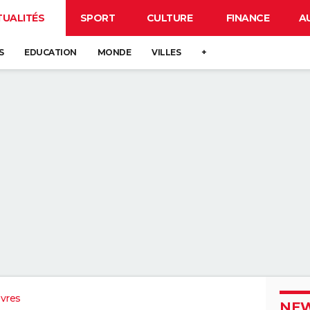
TUALITÉS
SPORT
CULTURE
FINANCE
A
S
EDUCATION
MONDE
VILLES
+
vres
NEW