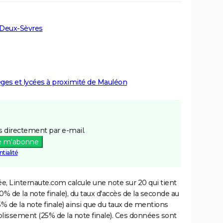
 Deux-Sèvres
lèges et lycées à proximité de Mauléon
 directement par e-mail.
e m'abonne
tialité
e, Linternaute.com calcule une note sur 20 qui tient
% de la note finale), du taux d'accès de la seconde au
% de la note finale) ainsi que du taux de mentions
blissement (25% de la note finale). Ces données sont