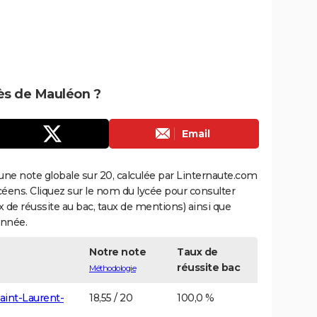
rès de Mauléon ?
Email
une note globale sur 20, calculée par Linternaute.com
ycéens. Cliquez sur le nom du lycée pour consulter
aux de réussite au bac, taux de mentions) ainsi que
année.
Notre note
Taux de
réussite bac
Méthodologie
aint-Laurent-
18,55 / 20
100,0 %