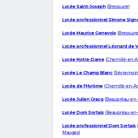
Lycée Saint-Joseph
(
Bressuire
)
Lycée professionnel Simone Sign
Lycée Maurice Genevoix
(
Bressuir
Lycée professionnel Léonard de V
Lycée Notre-Dame
(
Chemillé-en-A
Lycée Le Champ Blanc
(
Sèvremoi
Lycée de l'Hyrôme
(
Chemillé-en-A
Lycée Julien Gracq
(
Beaupréau-en
Lycée Dom Sortais
(
Beaupréau-en
Lycée professionnel Dom Sortais
Mauges
)