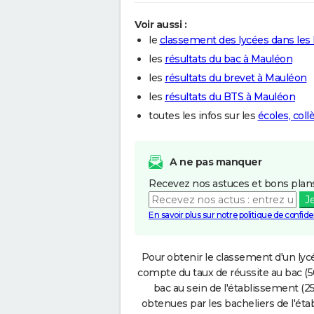
Voir aussi :
le
classement des lycées dans les
les
résultats du bac à Mauléon
les
résultats du brevet à Mauléon
les
résultats du BTS à Mauléon
toutes les infos sur les
écoles, col
A ne pas manquer
Recevez nos astuces et bons plans
J
En savoir plus sur notre politique de confiden
Pour obtenir le classement d'un lycé
compte du taux de réussite au bac (50
bac au sein de l'établissement (25
obtenues par les bacheliers de l'éta