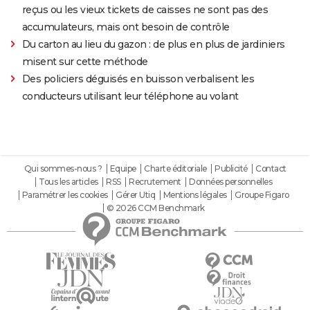
reçus ou les vieux tickets de caisses ne sont pas des
accumulateurs, mais ont besoin de contrôle
Du carton au lieu du gazon : de plus en plus de jardiniers
misent sur cette méthode
Des policiers déguisés en buisson verbalisent les
conducteurs utilisant leur téléphone au volant
Qui sommes-nous ?
Equipe
Charte éditoriale
Publicité
Contact
Tous les articles
RSS
Recrutement
Données personnelles
Paramétrer les cookies
Gérer Utiq
Mentions légales
Groupe Figaro
© 2026 CCM Benchmark