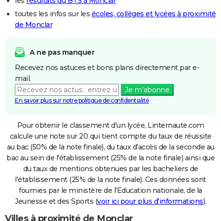
les
résultats du BTS à Monclar
toutes les infos sur les
écoles, collèges et lycées à proximité
de Monclar
A ne pas manquer
Recevez nos astuces et bons plans directement par e-
mail.
Je m'abonne
En savoir plus sur notre politique de confidentialité
Pour obtenir le classement d'un lycée, Linternaute.com
calcule une note sur 20 qui tient compte du taux de réussite
au bac (50% de la note finale), du taux d'accès de la seconde au
bac au sein de l'établissement (25% de la note finale) ainsi que
du taux de mentions obtenues par les bacheliers de
l'établissement (25% de la note finale). Ces données sont
fournies par le ministère de l'Education nationale, de la
Jeunesse et des Sports (
voir ici pour plus d'informations
).
Villes à proximité de Monclar