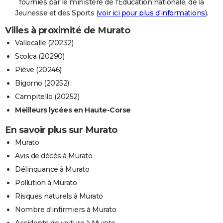
fournies par le ministère de l'Education nationale, de la
Jeunesse et des Sports (
voir ici pour plus d'informations
).
Villes à proximité de Murato
Vallecalle (20232)
Scolca (20290)
Piève (20246)
Bigorno (20252)
Campitello (20252)
Meilleurs lycées en Haute-Corse
En savoir plus sur Murato
Murato
Avis de décès à Murato
Délinquance à Murato
Pollution à Murato
Risques naturels à Murato
Nombre d'infirmiers à Murato
Accidents de voiture à Murato