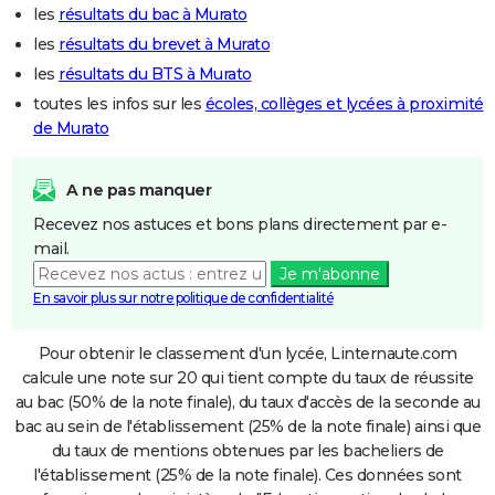
les
résultats du bac à Murato
les
résultats du brevet à Murato
les
résultats du BTS à Murato
toutes les infos sur les
écoles, collèges et lycées à proximité
de Murato
A ne pas manquer
Recevez nos astuces et bons plans directement par e-
mail.
Je m'abonne
En savoir plus sur notre politique de confidentialité
Pour obtenir le classement d'un lycée, Linternaute.com
calcule une note sur 20 qui tient compte du taux de réussite
au bac (50% de la note finale), du taux d'accès de la seconde au
bac au sein de l'établissement (25% de la note finale) ainsi que
du taux de mentions obtenues par les bacheliers de
l'établissement (25% de la note finale). Ces données sont