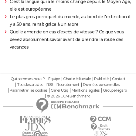
C'est la langue qui a le moins changé depuis le Moyen Âge,
elle est européenne
Le plus gros perroquet du monde, au bord de l'extinction il
y a 30 ans, renaît grâce à un arbre
Quelle amende en cas d'excès de vitesse ? Ce que vous
devez absolument savoir avant de prendre la route des
vacances
Qui sommes-nous ?
Equipe
Charte éditoriale
Publicité
Contact
Tous les articles
RSS
Recrutement
Données personnelles
Paramétrer les cookies
Gérer Utiq
Mentions légales
Groupe Figaro
© 2026 CCM Benchmark