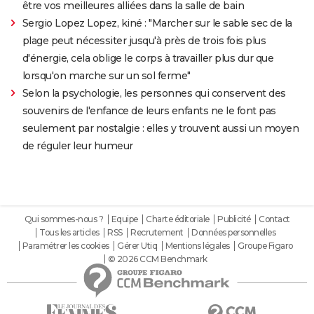
être vos meilleures alliées dans la salle de bain
Sergio Lopez Lopez, kiné : "Marcher sur le sable sec de la
plage peut nécessiter jusqu'à près de trois fois plus
d'énergie, cela oblige le corps à travailler plus dur que
lorsqu'on marche sur un sol ferme"
Selon la psychologie, les personnes qui conservent des
souvenirs de l'enfance de leurs enfants ne le font pas
seulement par nostalgie : elles y trouvent aussi un moyen
de réguler leur humeur
Qui sommes-nous ?
Equipe
Charte éditoriale
Publicité
Contact
Tous les articles
RSS
Recrutement
Données personnelles
Paramétrer les cookies
Gérer Utiq
Mentions légales
Groupe Figaro
© 2026 CCM Benchmark