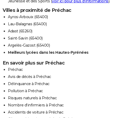
Jeunesse et des Sports (
voir ici pour plus d'informations
).
Villes à proximité de Préchac
Ayros-Arbouix (65400)
Lau-Balagnas (65400)
Adast (65260)
Saint-Savin (65400)
Argelès-Gazost (65400)
Meilleurs lycées dans les Hautes-Pyrénées
En savoir plus sur Préchac
Préchac
Avis de décès à Préchac
Délinquance à Préchac
Pollution à Préchac
Risques naturels à Préchac
Nombre d'infirmiers à Préchac
Accidents de voiture à Préchac