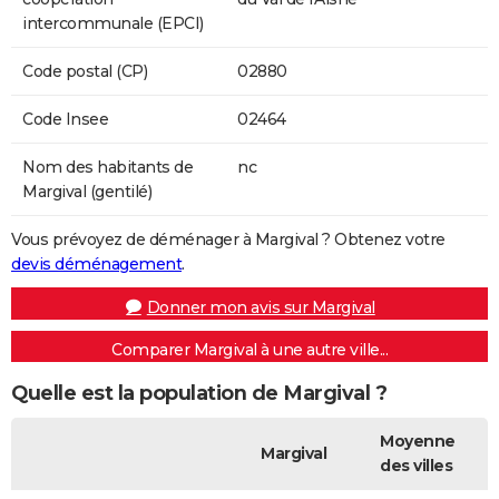
intercommunale (EPCI)
Code postal (CP)
02880
Code Insee
02464
Nom des habitants de
nc
Margival (gentilé)
Vous prévoyez de déménager à Margival ? Obtenez votre
devis déménagement
.
Donner mon avis sur Margival
Comparer Margival à une autre ville...
Quelle est la population de Margival ?
Moyenne
Margival
des villes