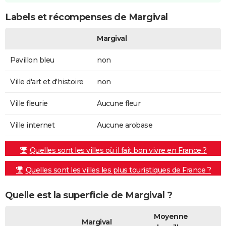
Labels et récompenses de Margival
Margival
Pavillon bleu
non
Ville d'art et d'histoire
non
Ville fleurie
Aucune fleur
Ville internet
Aucune arobase
Quelles sont les villes où il fait bon vivre en France ?
Quelles sont les villes les plus touristiques de France ?
Quelle est la superficie de Margival ?
Moyenne
Margival