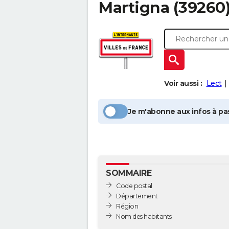
Martigna
(39260)
Voir aussi :
Lect
Je m'abonne aux infos à pas
SOMMAIRE
Code postal
Département
Région
Nom des habitants