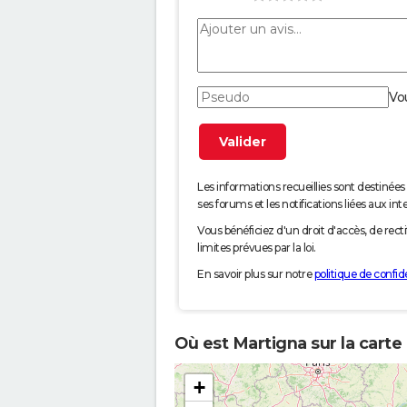
Vo
Les informations recueillies sont desti
ses forums et les notifications liées aux int
Vous bénéficiez d'un droit d'accès, de rec
limites prévues par la loi.
En savoir plus sur notre
politique de confide
Où est Martigna sur la carte
+