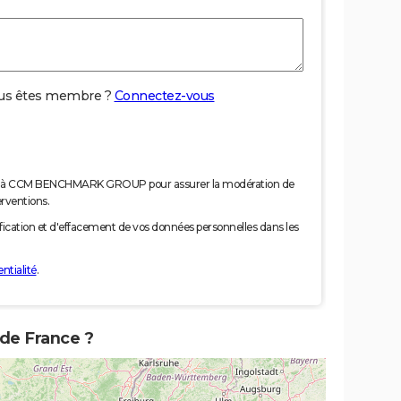
us êtes membre ?
Connectez-vous
nées à CCM BENCHMARK GROUP pour assurer la modération de
erventions.
tification et d'effacement de vos données personnelles dans les
ntialité
.
 de France ?