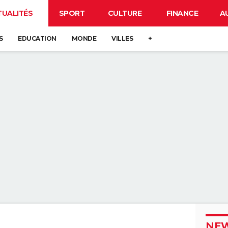
TUALITÉS
SPORT
CULTURE
FINANCE
A
S
EDUCATION
MONDE
VILLES
+
NEW