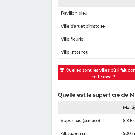
Pavillon bleu
Ville d'art et d'histoire
Ville fleurie
Ville internet
Quelles sont les villes où il fait bo
en France ?
Quelle est la superficie de M
Marti
Superficie (surface)
8,8 k
Altitude min.
500 m