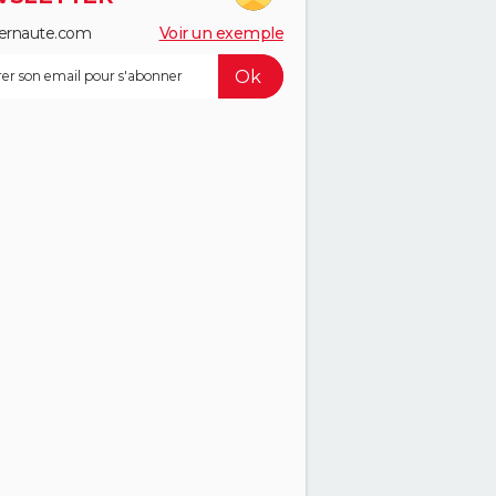
ernaute.com
Voir un exemple