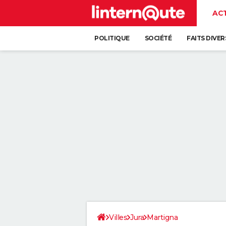
AC
POLITIQUE
SOCIÉTÉ
FAITS DIVER
Villes
Jura
Martigna