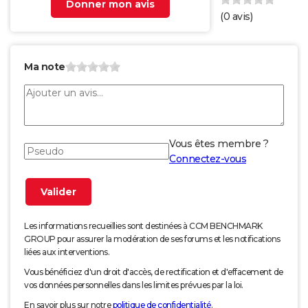
Donner mon avis
(
0
avis)
Ma note
Vous êtes membre ?
Connectez-vous
Les informations recueillies sont destinées à CCM BENCHMARK
GROUP pour assurer la modération de ses forums et les notifications
liées aux interventions.
Vous bénéficiez d'un droit d'accès, de rectification et d'effacement de
vos données personnelles dans les limites prévues par la loi.
En savoir plus sur notre
politique de confidentialité
.