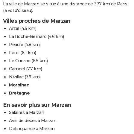
La ville de Marzan se situe à une distance de 377 km de Paris
(à vol d'oiseau).
Villes proches de Marzan
Arzal
(4.5 km)
La Roche-Bernard
(4.6 km)
Péaule
(4.8 km)
Férel
(6.1 km)
Le Guerno
(6.5 km)
Camoël
(7.7 km)
Nivillac
(7.9 km)
Morbihan
Bretagne
En savoir plus sur Marzan
Salaires à Marzan
Avis de décès à Marzan
Délinquance à Marzan