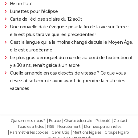
Bison Futé
Lunettes pour l'éclipse
Carte de l'éclipse solaire du 12 août
Une nouvelle date évoquée pour la fin de la vie sur Terre :
elle est plus tardive que les précédentes !
C'est la langue qui a le moins changé depuis le Moyen Âge,
elle est européenne
Le plus gros perroquet du monde, au bord de l'extinction il
y a 30 ans, renaît grâce à un arbre
Quelle amende en cas d'excès de vitesse ? Ce que vous
devez absolument savoir avant de prendre la route des
vacances
Qui sommes-nous ?
Equipe
Charte éditoriale
Publicité
Contact
Tous les articles
RSS
Recrutement
Données personnelles
Paramétrer les cookies
Gérer Utiq
Mentions légales
Groupe Figaro