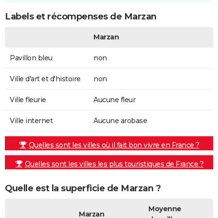
Labels et récompenses de Marzan
Marzan
Pavillon bleu
non
Ville d'art et d'histoire
non
Ville fleurie
Aucune fleur
Ville internet
Aucune arobase
Quelles sont les villes où il fait bon vivre en France ?
Quelles sont les villes les plus touristiques de France ?
Quelle est la superficie de Marzan ?
Moyenne
Marzan