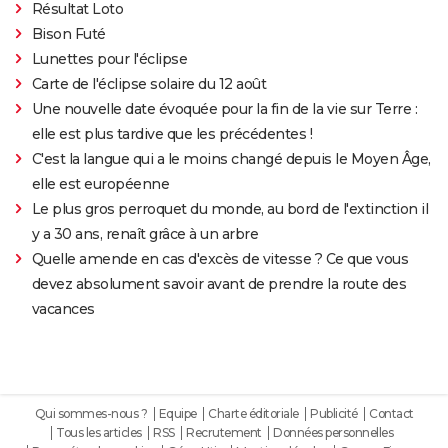
Résultat Loto
Bison Futé
Lunettes pour l'éclipse
Carte de l'éclipse solaire du 12 août
Une nouvelle date évoquée pour la fin de la vie sur Terre :
elle est plus tardive que les précédentes !
C'est la langue qui a le moins changé depuis le Moyen Âge,
elle est européenne
Le plus gros perroquet du monde, au bord de l'extinction il
y a 30 ans, renaît grâce à un arbre
Quelle amende en cas d'excès de vitesse ? Ce que vous
devez absolument savoir avant de prendre la route des
vacances
Qui sommes-nous ?
Equipe
Charte éditoriale
Publicité
Contact
Tous les articles
RSS
Recrutement
Données personnelles