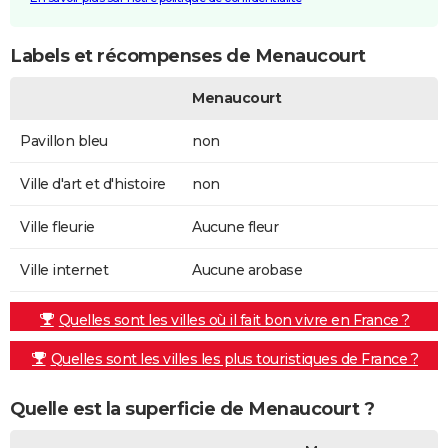
Labels et récompenses de Menaucourt
Menaucourt
Pavillon bleu
non
Ville d'art et d'histoire
non
Ville fleurie
Aucune fleur
Ville internet
Aucune arobase
Quelles sont les villes où il fait bon vivre en France ?
Quelles sont les villes les plus touristiques de France ?
Quelle est la superficie de Menaucourt ?