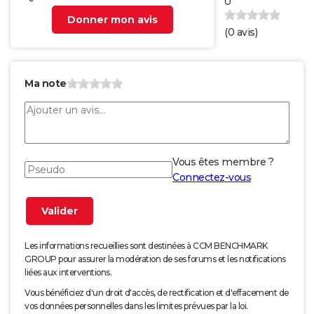
0
Donner mon avis
(
0
avis)
Ma note
Vous êtes membre ?
Connectez-vous
Les informations recueillies sont destinées à CCM BENCHMARK
GROUP pour assurer la modération de ses forums et les notifications
liées aux interventions.
Vous bénéficiez d'un droit d'accès, de rectification et d'effacement de
vos données personnelles dans les limites prévues par la loi.