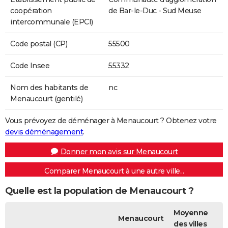
coopération
de Bar-le-Duc - Sud Meuse
intercommunale (EPCI)
Code postal (CP)
55500
Code Insee
55332
Nom des habitants de
nc
Menaucourt (gentilé)
Vous prévoyez de déménager à Menaucourt ? Obtenez votre
devis déménagement
.
Donner mon avis sur Menaucourt
Comparer Menaucourt à une autre ville...
Quelle est la population de Menaucourt ?
Moyenne
Menaucourt
des villes