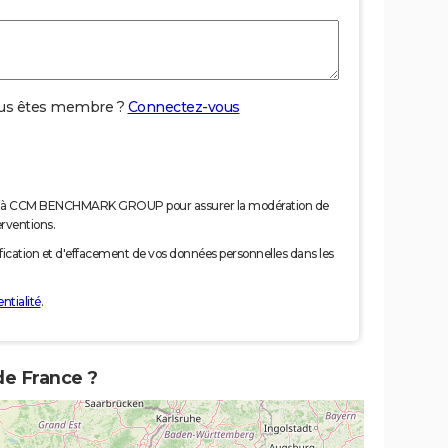
us êtes membre ?
Connectez-vous
nées à CCM BENCHMARK GROUP pour assurer la modération de
erventions.
tification et d'effacement de vos données personnelles dans les
ntialité
.
de France ?