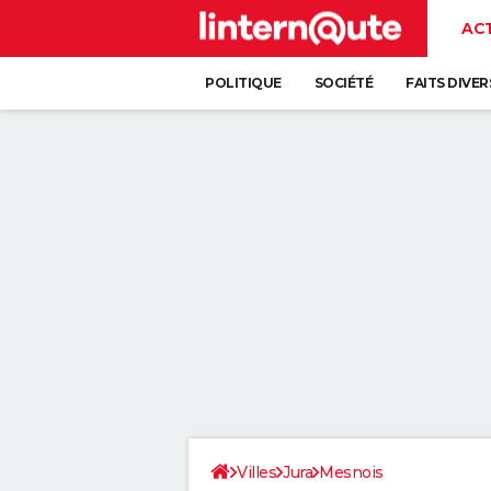
AC
POLITIQUE
SOCIÉTÉ
FAITS DIVER
Villes
Jura
Mesnois