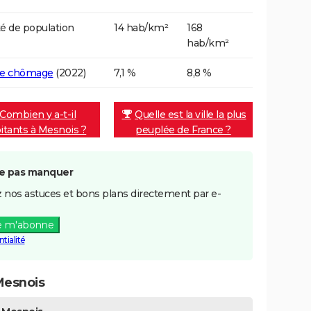
é de population
14 hab/km²
168
hab/km²
de chômage
(2022)
7,1 %
8,8 %
Combien y a-t-il
Quelle est la ville la plus
itants à Mesnois ?
peuplée de France ?
e pas manquer
 nos astuces et bons plans directement par e-
e m'abonne
tialité
Mesnois