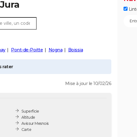
 Jura
Lint
nay
Pont-de-Poitte
Nogna
Boissia
 rater
Mise à jour le 10/02/26
Superficie
Altitude
Avis sur Mesnois
Carte