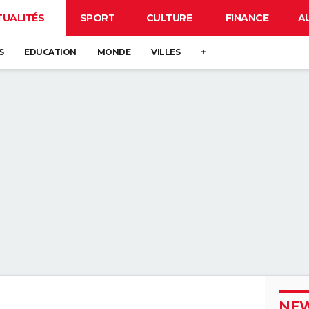
TUALITÉS
SPORT
CULTURE
FINANCE
A
S
EDUCATION
MONDE
VILLES
+
NEW