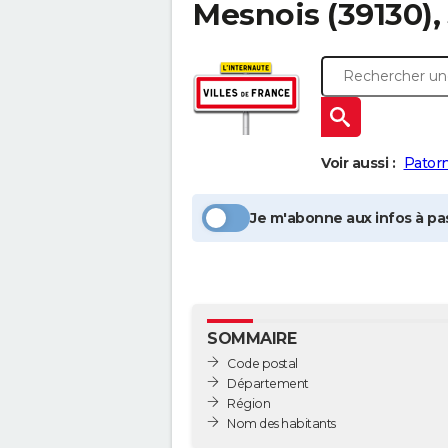
Mesnois
(39130),
Voir aussi :
Pator
Je m'abonne aux infos à pas
SOMMAIRE
Code postal
Département
Région
Nom des habitants