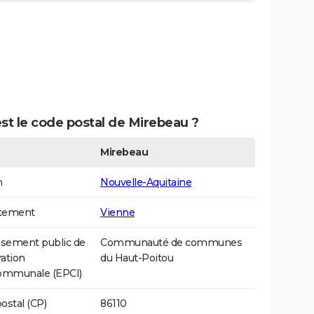
st le code postal de Mirebeau ?
Mirebeau
n
Nouvelle-Aquitaine
tement
Vienne
ssement public de
Communauté de communes
ation
du Haut-Poitou
communale (EPCI)
ostal (CP)
86110