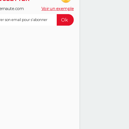
ernaute.com
Voir un exemple