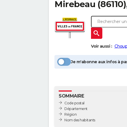
Mirebeau
(86110)
Voir aussi :
Choup
Je m'abonne aux infos à pas
SOMMAIRE
Code postal
Département
Région
Nom des habitants