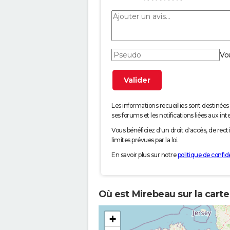
Vo
Les informations recueillies sont desti
ses forums et les notifications liées aux int
Vous bénéficiez d'un droit d'accès, de rec
limites prévues par la loi.
En savoir plus sur notre
politique de confide
Où est Mirebeau sur la carte
+