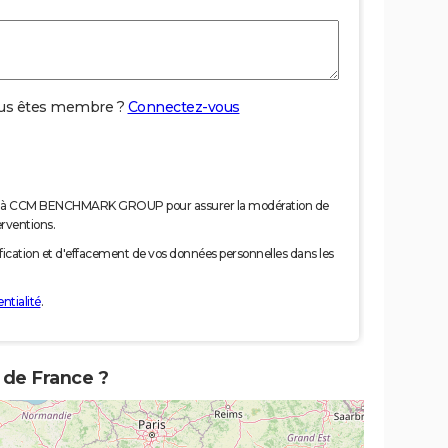
us êtes membre ?
Connectez-vous
nées à CCM BENCHMARK GROUP pour assurer la modération de
erventions.
tification et d'effacement de vos données personnelles dans les
ntialité
.
 de France ?