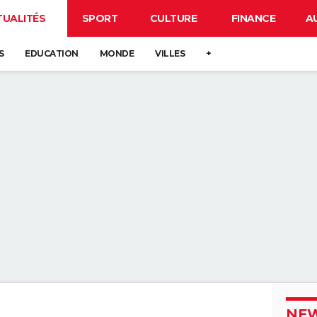
TUALITÉS
SPORT
CULTURE
FINANCE
A
S
EDUCATION
MONDE
VILLES
+
NEW