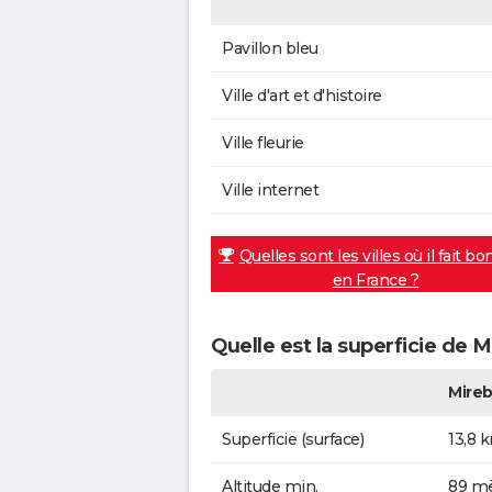
Pavillon bleu
Ville d'art et d'histoire
Ville fleurie
Ville internet
Quelles sont les villes où il fait bo
en France ?
Quelle est la superficie de 
Mire
Superficie (surface)
13,8 
Altitude min.
89 mè