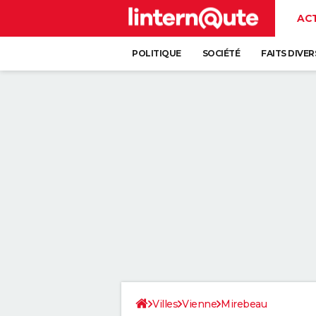
AC
POLITIQUE
SOCIÉTÉ
FAITS DIVER
Villes
Vienne
Mirebeau