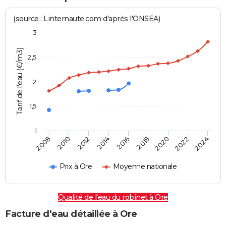
(source : Linternaute.com d'après l'ONSEA)
3
Tarif de l'eau (€/m3)
2,5
2
1,5
1
2016
2014
2024
2012
2022
2010
2020
2008
2018
Prix à Ore
Moyenne nationale
Qualité de l'eau du robinet à Ore
Facture d'eau détaillée à Ore