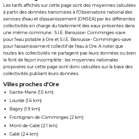
Les tarifs affichés sur cette page sont des moyennes calculées
à partir des données transmises à l'Observatoire national des
services d'eau et d'assainissement (ONSEA) par les différentes
collectivités en charge du traitement des eaux présentes dans
une même commune : S.I.E. Barousse- Comminges-save
pour l'eau potable à Ore et S.I.E. Barousse- Comminges-save
pour l'assainissement collectif de l'eau à Ore. A noter que
toutes les collectivités ne partagent pas leurs données ou bien
le font de façon incomplète : les moyennes nationales
proposées sur cette page sont donc calculées sur la base des
collectivités publiant leurs données.
Villes proches d'Ore
Sainte-Marie
(1.5 km)
Lourde
(1.6 km)
Bagiry
(1.9 km)
Frontignan-de-Comminges
(2 km)
Mont-de-Galié
(2.1 km)
Galié
(2.4 km)