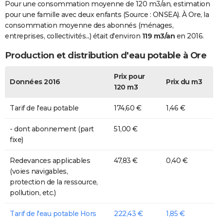
Pour une consommation moyenne de 120 m3/an, estimation
pour une famille avec deux enfants (Source : ONSEA). À Ore, la
consommation moyenne des abonnés (ménages,
entreprises, collectivités...) était d'environ
119 m3/an
en 2016.
Production et distribution d'eau potable à Ore
Prix pour
Données 2016
Prix du m3
120 m3
Tarif de l'eau potable
174,60 €
1,46 €
- dont abonnement (part
51,00 €
fixe)
Redevances applicables
47,83 €
0,40 €
(voies navigables,
protection de la ressource,
pollution, etc.)
Tarif de l'eau potable Hors
222,43 €
1,85 €