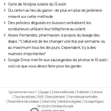
Carte de l'éclipse solaire du 12 août
Du carton au lieu du gazon : de plus en plus de jardiniers
misent sur cette méthode
Des policiers déguisés en buisson verbalisent les
conducteurs utilisant leur téléphone au volant
Alvaro Fernandez, pharmacien, à propos du lavage des
draps : "L'idéal est de les changer une fois par semaine, ou
au maximum tous les dix jours. Cependant, il y a des
nuances importantes"
Google Drive met fin aux sauvegardes de photos le 10 août :
voici ce que vous devez faire pour les garder
Qui sommes-nous ?
Equipe
Charte éditoriale
Publicité
Contact
Tous les articles
RSS
Recrutement
Données personnelles
Paramétrer les cookies
Gérer Utiq
Mentions légales
Groupe Figaro
© 2026 CCM Benchmark