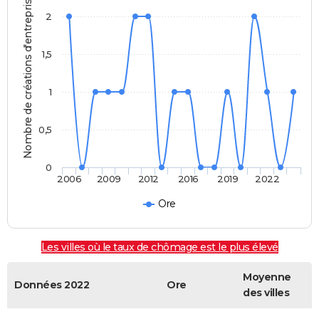
Nombre de créations d'entreprises
2
1,5
1
0,5
0
2006
2009
2012
2016
2019
2022
Ore
Les villes où le taux de chômage est le plus élevé
Moyenne
Données 2022
Ore
des villes