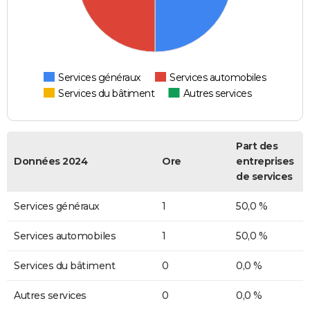
Services généraux
Services automobiles
Services du bâtiment
Autres services
Part des
Données 2024
Ore
entreprises
de services
Services généraux
1
50,0 %
Services automobiles
1
50,0 %
Services du bâtiment
0
0,0 %
Autres services
0
0,0 %