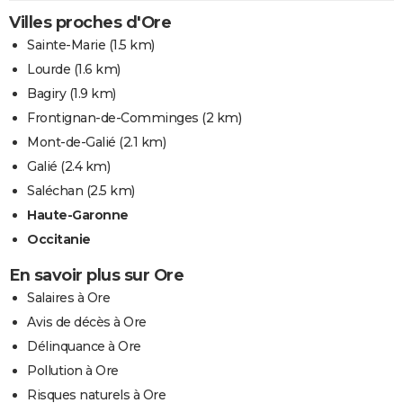
Villes proches d'Ore
Sainte-Marie
(1.5 km)
Lourde
(1.6 km)
Bagiry
(1.9 km)
Frontignan-de-Comminges
(2 km)
Mont-de-Galié
(2.1 km)
Galié
(2.4 km)
Saléchan
(2.5 km)
Haute-Garonne
Occitanie
En savoir plus sur Ore
Salaires à Ore
Avis de décès à Ore
Délinquance à Ore
Pollution à Ore
Risques naturels à Ore