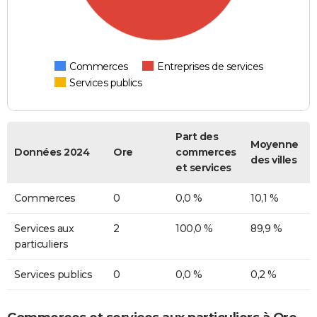
Commerces
Entreprises de services
Services publics
Part des
Moyenne
Données 2024
Ore
commerces
des villes
et services
Commerces
0
0,0 %
10,1 %
Services aux
2
100,0 %
89,9 %
particuliers
Services publics
0
0,0 %
0,2 %