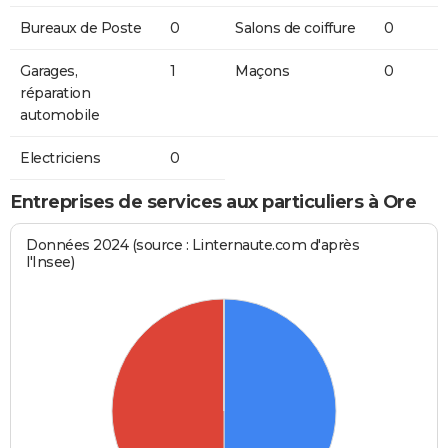
Bureaux de Poste
0
Salons de coiffure
0
Garages,
1
Maçons
0
réparation
automobile
Electriciens
0
Entreprises de services aux particuliers à Ore
Données 2024 (source : Linternaute.com d'après
l'Insee)