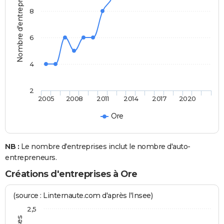
Nombre d'entreprises
8
6
4
2
2005
2008
2011
2014
2017
2020
Ore
NB :
Le nombre d'entreprises inclut le nombre d'auto-
entrepreneurs.
Créations d'entreprises à Ore
(source : Linternaute.com d'après l'Insee)
2,5