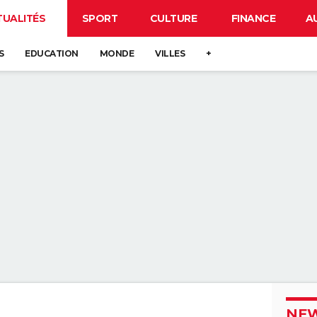
TUALITÉS
SPORT
CULTURE
FINANCE
A
S
EDUCATION
MONDE
VILLES
+
NEW