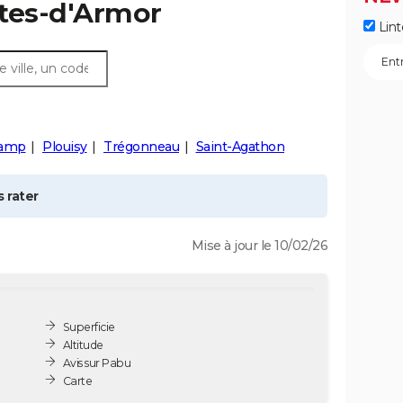
ôtes-d'Armor
Lint
gamp
Plouisy
Trégonneau
Saint-Agathon
 rater
Mise à jour le 10/02/26
Superficie
Altitude
Avis sur Pabu
Carte