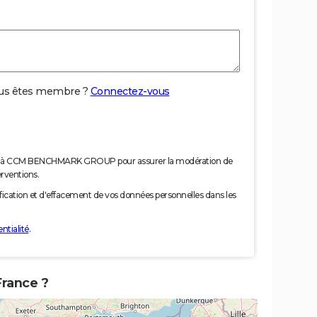
us êtes membre ?
Connectez-vous
nées à CCM BENCHMARK GROUP pour assurer la modération de
erventions.
tification et d'effacement de vos données personnelles dans les
ntialité
.
France ?