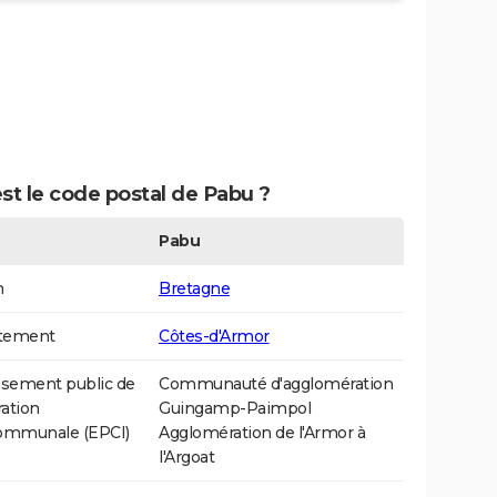
st le code postal de Pabu ?
Pabu
n
Bretagne
tement
Côtes-d'Armor
ssement public de
Communauté d'agglomération
ation
Guingamp-Paimpol
communale (EPCI)
Agglomération de l'Armor à
l'Argoat