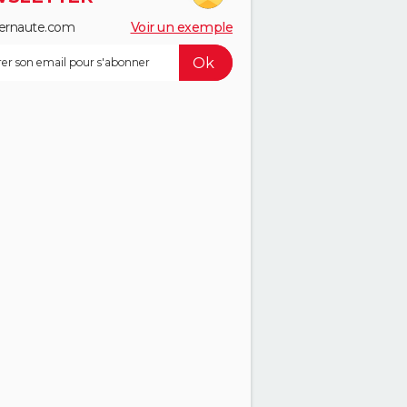
ernaute.com
Voir un exemple