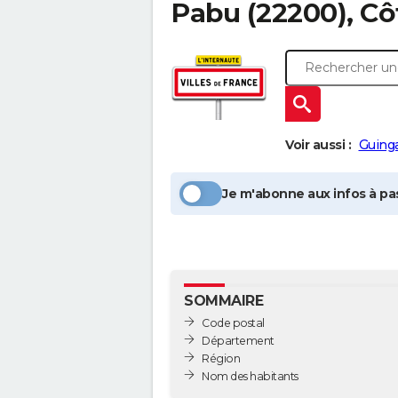
Pabu
(22200), C
Voir aussi :
Guin
Je m'abonne aux infos à pas
SOMMAIRE
Code postal
Département
Région
Nom des habitants