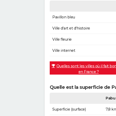
Pavillon bleu
Ville d'art et d'histoire
Ville fleurie
Ville internet
Quelles sont les villes où il fait bo
en France ?
Quelle est la superficie de P
Pabu
Superficie (surface)
7,8 k