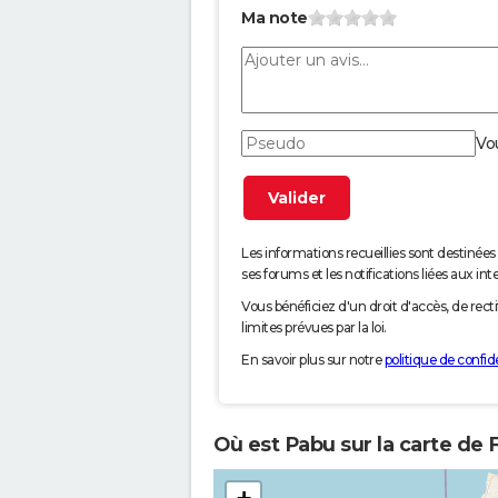
Ma note
Vo
Les informations recueillies sont desti
ses forums et les notifications liées aux int
Vous bénéficiez d'un droit d'accès, de rec
limites prévues par la loi.
En savoir plus sur notre
politique de confide
Où est Pabu sur la carte de 