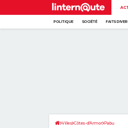
AC
POLITIQUE
SOCIÉTÉ
FAITS DIVER
Villes
Côtes-d'Armor
Pabu