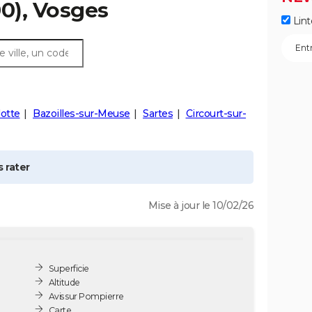
0), Vosges
Lint
lotte
Bazoilles-sur-Meuse
Sartes
Circourt-sur-
 rater
Mise à jour le 10/02/26
Superficie
Altitude
Avis sur Pompierre
Carte