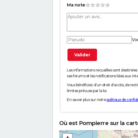
Ma note
Vo
Les informations recueillies sont desti
ses forums et les notifications liées aux int
Vous bénéficiez d'un droit d'accès, de rec
limites prévues par la loi.
En savoir plus sur notre
politique de confide
Où est Pompierre sur la cart