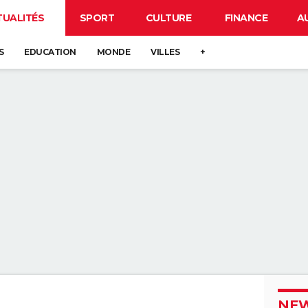
TUALITÉS
SPORT
CULTURE
FINANCE
A
S
EDUCATION
MONDE
VILLES
+
NEW