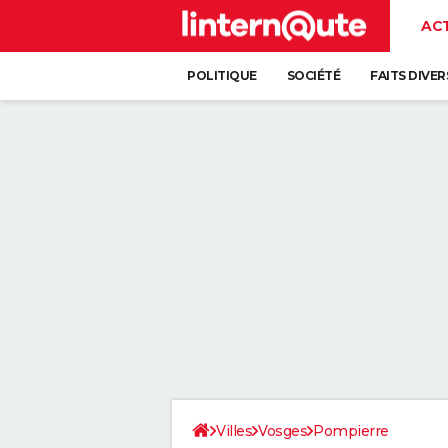
AC
POLITIQUE
SOCIÉTÉ
FAITS DIVER
Villes
Vosges
Pompierre