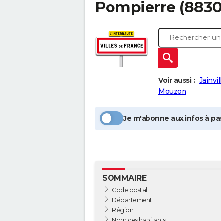
Pompierre
(8830
Voir aussi :
Jainvil
Mouzon
Je m'abonne aux infos à pas
SOMMAIRE
Code postal
Département
Région
Nom des habitants