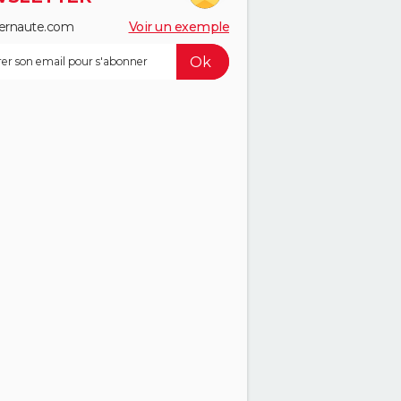
ernaute.com
Voir un exemple