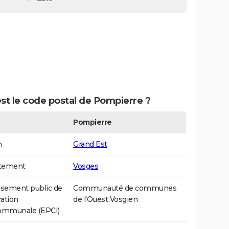
st le code postal de Pompierre ?
Pompierre
n
Grand Est
tement
Vosges
ssement public de
Communauté de communes
ation
de l'Ouest Vosgien
communale (EPCI)