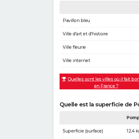
Pavillon bleu
Ville d'art et d'histoire
Ville fleurie
Ville internet
Quelles sont les villes où il fait bo
en France ?
Quelle est la superficie de 
Pomp
Superficie (surface)
12,4 