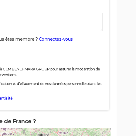
us êtes membre ?
Connectez-vous
nées à CCM BENCHMARK GROUP pour assurer la modération de
erventions.
tification et d'effacement de vos données personnelles dans les
ntialité
.
e de France ?