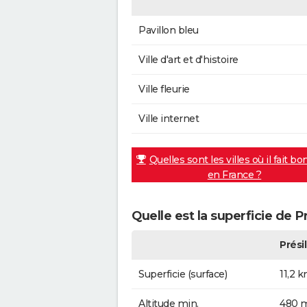
Pavillon bleu
Ville d'art et d'histoire
Ville fleurie
Ville internet
Quelles sont les villes où il fait bo
en France ?
Quelle est la superficie de Pr
Présil
Superficie (surface)
11,2 
Altitude min.
480 m