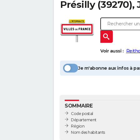
Présilly
(39270), 
Voir aussi :
Reith
Je m'abonne aux infos à pas
SOMMAIRE
Code postal
Département
Région
Nom des habitants