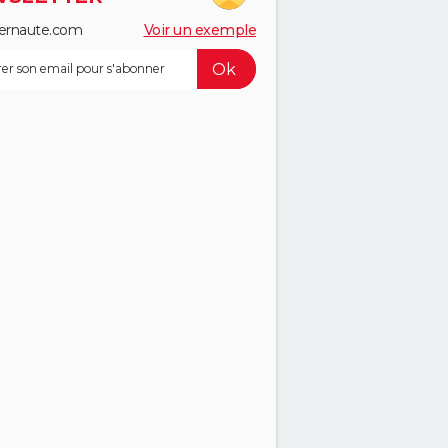
ernaute.com
Voir un exemple