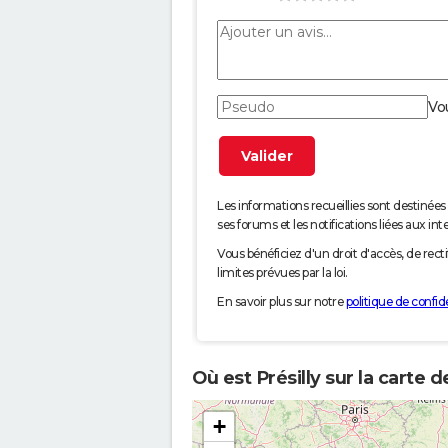
Vo
Les informations recueillies sont desti
ses forums et les notifications liées aux int
Vous bénéficiez d'un droit d'accès, de rec
limites prévues par la loi.
En savoir plus sur notre
politique de confide
Où est Présilly sur la carte 
+