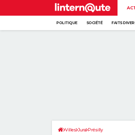
AC
POLITIQUE
SOCIÉTÉ
FAITS DIVER
Villes
Jura
Présilly