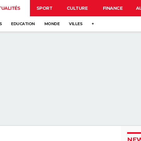
TUALITÉS
SPORT
CULTURE
FINANCE
A
S
EDUCATION
MONDE
VILLES
+
NEW