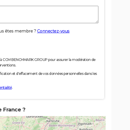
us êtes membre ?
Connectez-vous
nées à CCM BENCHMARK GROUP pour assurer la modération de
erventions.
tification et d'effacement de vos données personnelles dans les
ntialité
.
de France ?