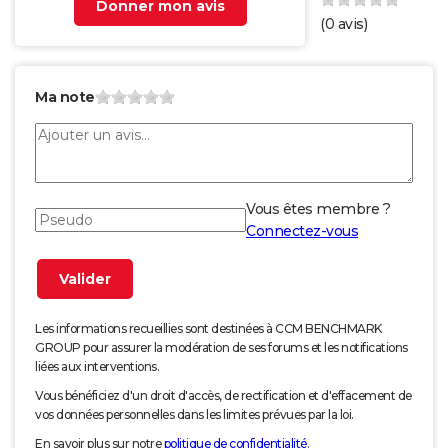
Donner mon avis
(
0
avis)
Ma note
Vous êtes membre ?
Connectez-vous
Les informations recueillies sont destinées à CCM BENCHMARK
GROUP pour assurer la modération de ses forums et les notifications
liées aux interventions.
Vous bénéficiez d'un droit d'accès, de rectification et d'effacement de
vos données personnelles dans les limites prévues par la loi.
En savoir plus sur notre
politique de confidentialité
.