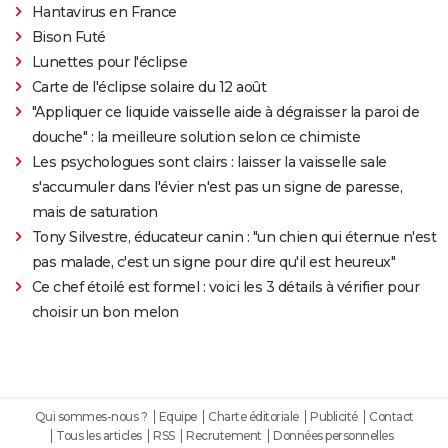
Hantavirus en France
Bison Futé
Lunettes pour l'éclipse
Carte de l'éclipse solaire du 12 août
"Appliquer ce liquide vaisselle aide à dégraisser la paroi de
douche" : la meilleure solution selon ce chimiste
Les psychologues sont clairs : laisser la vaisselle sale
s'accumuler dans l'évier n'est pas un signe de paresse,
mais de saturation
Tony Silvestre, éducateur canin : "un chien qui éternue n'est
pas malade, c'est un signe pour dire qu'il est heureux"
Ce chef étoilé est formel : voici les 3 détails à vérifier pour
choisir un bon melon
Qui sommes-nous ?
Equipe
Charte éditoriale
Publicité
Contact
Tous les articles
RSS
Recrutement
Données personnelles