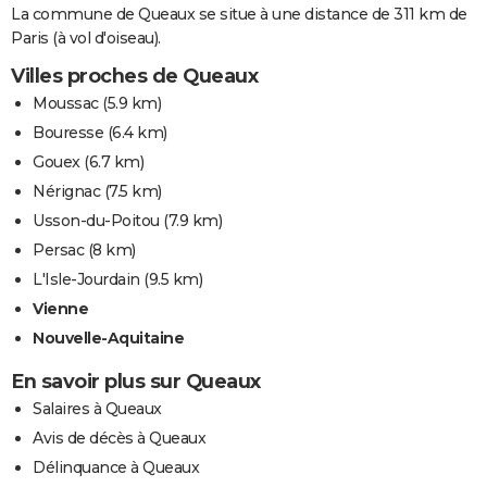
La commune de Queaux se situe à une distance de 311 km de
Paris (à vol d'oiseau).
Villes proches de Queaux
Moussac
(5.9 km)
Bouresse
(6.4 km)
Gouex
(6.7 km)
Nérignac
(7.5 km)
Usson-du-Poitou
(7.9 km)
Persac
(8 km)
L'Isle-Jourdain
(9.5 km)
Vienne
Nouvelle-Aquitaine
En savoir plus sur Queaux
Salaires à Queaux
Avis de décès à Queaux
Délinquance à Queaux