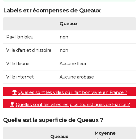
Labels et récompenses de Queaux
Queaux
Pavillon bleu
non
Ville d'art et d'histoire
non
Ville fleurie
Aucune fleur
Ville internet
Aucune arobase
Quelles sont les villes où il fait bon vivre en France ?
Quelles sont les villes les plus touristiques de France ?
Quelle est la superficie de Queaux ?
Moyenne
Queaux