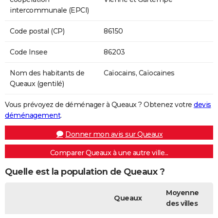
intercommunale (EPCI)
Code postal (CP)
86150
Code Insee
86203
Nom des habitants de
Caïocains, Caïocaines
Queaux (gentilé)
Vous prévoyez de déménager à Queaux ? Obtenez votre
devis
déménagement
.
Donner mon avis sur Queaux
Comparer Queaux à une autre ville...
Quelle est la population de Queaux ?
Moyenne
Queaux
des villes