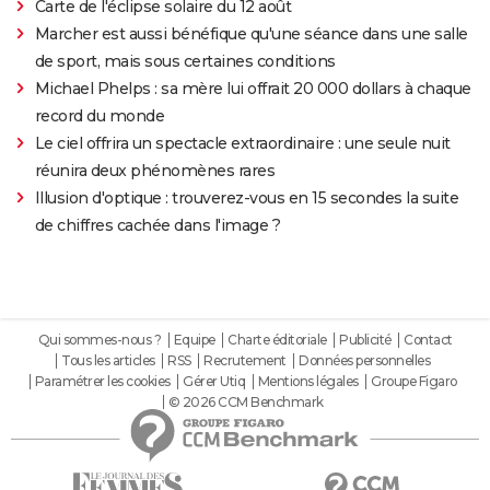
Carte de l'éclipse solaire du 12 août
Marcher est aussi bénéfique qu'une séance dans une salle
de sport, mais sous certaines conditions
Michael Phelps : sa mère lui offrait 20 000 dollars à chaque
record du monde
Le ciel offrira un spectacle extraordinaire : une seule nuit
réunira deux phénomènes rares
Illusion d'optique : trouverez-vous en 15 secondes la suite
de chiffres cachée dans l'image ?
Qui sommes-nous ?
Equipe
Charte éditoriale
Publicité
Contact
Tous les articles
RSS
Recrutement
Données personnelles
Paramétrer les cookies
Gérer Utiq
Mentions légales
Groupe Figaro
© 2026 CCM Benchmark