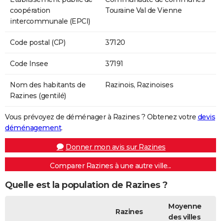
coopération
Touraine Val de Vienne
intercommunale (EPCI)
Code postal (CP)
37120
Code Insee
37191
Nom des habitants de
Razinois, Razinoises
Razines (gentilé)
Vous prévoyez de déménager à Razines ? Obtenez votre
devis
déménagement
.
Donner mon avis sur Razines
Comparer Razines à une autre ville...
Quelle est la population de Razines ?
Moyenne
Razines
des villes