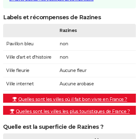
Labels et récompenses de Razines
Razines
Pavillon bleu
non
Ville d'art et d'histoire
non
Ville fleurie
Aucune fleur
Ville internet
Aucune arobase
Quelles sont les villes où il fait bon vivre en France ?
Quelles sont les villes les plus touristiques de France ?
Quelle est la superficie de Razines ?