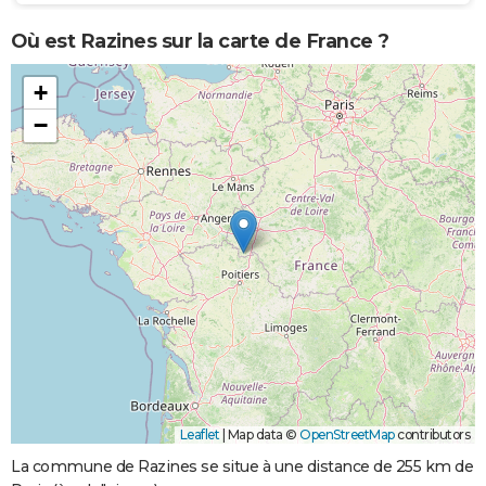
Où est Razines sur la carte de France ?
+
−
Leaflet
|
Map data ©
OpenStreetMap
contributors
La commune de Razines se situe à une distance de 255 km de