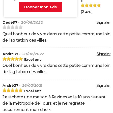
5
Donner mon avis
(
2
avis)
Dédé37
- 20/06/2022
Signaler
Quel bonheur de vivre dans cette petite commune loin
de l'agitation des villes.
André37
- 20/06/2022
Signaler
Excellent
Quel bonheur de vivre dans cette petite commune loin
de l'agitation des villes.
André37
- 26/07/2021
Signaler
Excellent
J'ai acheté une maison à Razines voila 10 ans, venant
de la métropole de Tours, et je ne regrette
aucunement mon choix.