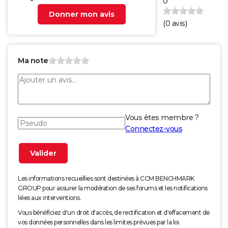
0
Donner mon avis
(
0
avis)
Ma note
Vous êtes membre ?
Connectez-vous
Les informations recueillies sont destinées à CCM BENCHMARK
GROUP pour assurer la modération de ses forums et les notifications
liées aux interventions.
Vous bénéficiez d'un droit d'accès, de rectification et d'effacement de
vos données personnelles dans les limites prévues par la loi.