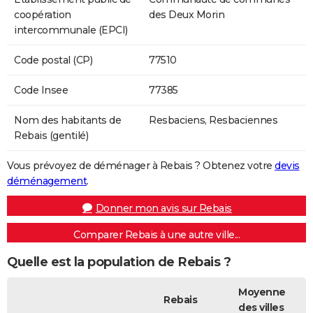
coopération
des Deux Morin
intercommunale (EPCI)
Code postal (CP)
77510
Code Insee
77385
Nom des habitants de
Resbaciens, Resbaciennes
Rebais (gentilé)
Vous prévoyez de déménager à Rebais ? Obtenez votre
devis
déménagement
.
Donner mon avis sur Rebais
Comparer Rebais à une autre ville...
Quelle est la population de Rebais ?
Moyenne
Rebais
des villes