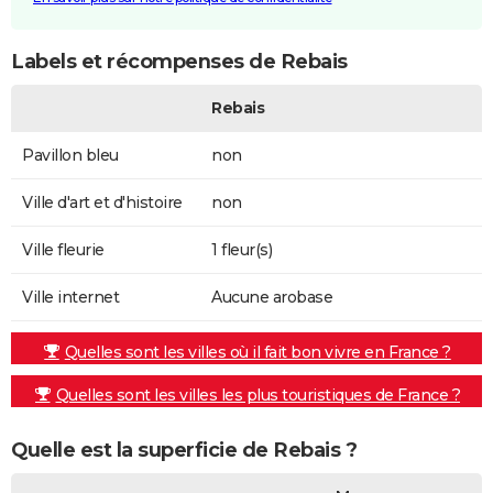
Labels et récompenses de Rebais
Rebais
Pavillon bleu
non
Ville d'art et d'histoire
non
Ville fleurie
1 fleur(s)
Ville internet
Aucune arobase
Quelles sont les villes où il fait bon vivre en France ?
Quelles sont les villes les plus touristiques de France ?
Quelle est la superficie de Rebais ?