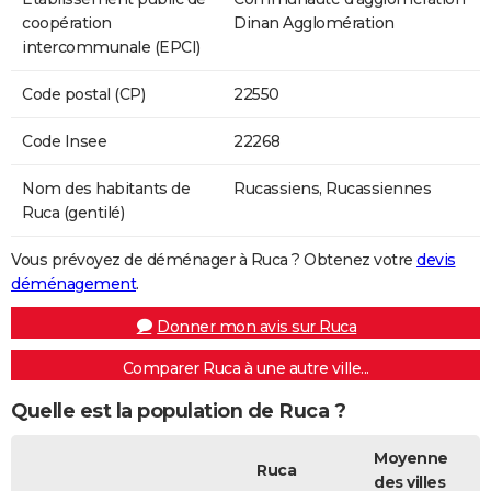
coopération
Dinan Agglomération
intercommunale (EPCI)
Code postal (CP)
22550
Code Insee
22268
Nom des habitants de
Rucassiens, Rucassiennes
Ruca (gentilé)
Vous prévoyez de déménager à Ruca ? Obtenez votre
devis
déménagement
.
Donner mon avis sur Ruca
Comparer Ruca à une autre ville...
Quelle est la population de Ruca ?
Moyenne
Ruca
des villes