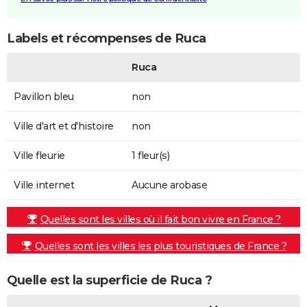
Labels et récompenses de Ruca
Ruca
Pavillon bleu
non
Ville d'art et d'histoire
non
Ville fleurie
1 fleur(s)
Ville internet
Aucune arobase
Quelles sont les villes où il fait bon vivre en France ?
Quelles sont les villes les plus touristiques de France ?
Quelle est la superficie de Ruca ?