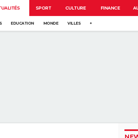
TUALITÉS
SPORT
CULTURE
FINANCE
A
S
EDUCATION
MONDE
VILLES
+
NEW