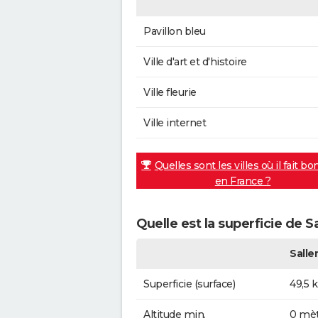
Pavillon bleu
Ville d'art et d'histoire
Ville fleurie
Ville internet
Quelles sont les villes où il fait bo
en France ?
Quelle est la superficie de Sa
Salle
Superficie (surface)
49,5 
Altitude min.
0 mèt