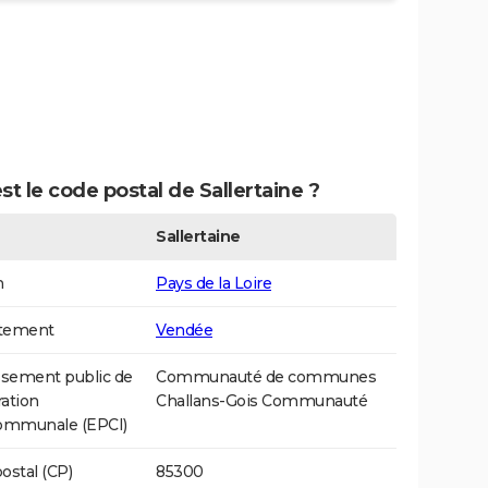
st le code postal de Sallertaine ?
Sallertaine
n
Pays de la Loire
tement
Vendée
ssement public de
Communauté de communes
ation
Challans-Gois Communauté
communale (EPCI)
ostal (CP)
85300