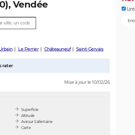
0), Vendée
Lint
Urbain
Le Perrier
Châteauneuf
Saint-Gervais
 rater
Mise à jour le 10/02/26
Superficie
Altitude
Avis sur Sallertaine
Carte