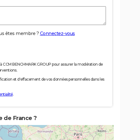
us êtes membre ?
Connectez-vous
nées à CCM BENCHMARK GROUP pour assurer la modération de
erventions.
tification et d'effacement de vos données personnelles dans les
ntialité
.
te de France ?