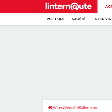
AC
POLITIQUE
SOCIÉTÉ
FAITS DIVER
Villes
Vendée
Sallertaine