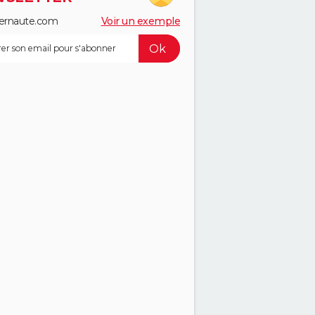
ernaute.com
Voir un exemple