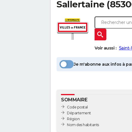
Sallertaine
(8530
Voir aussi :
Saint-
Je m'abonne aux infos à pas
SOMMAIRE
Code postal
Département
Région
Nom des habitants