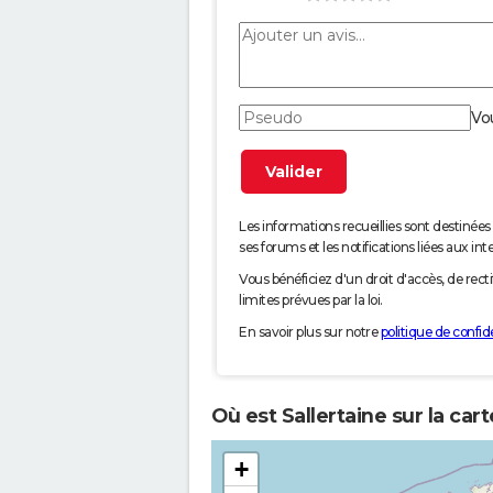
Vo
Les informations recueillies sont desti
ses forums et les notifications liées aux int
Vous bénéficiez d'un droit d'accès, de rec
limites prévues par la loi.
En savoir plus sur notre
politique de confide
Où est Sallertaine sur la car
+