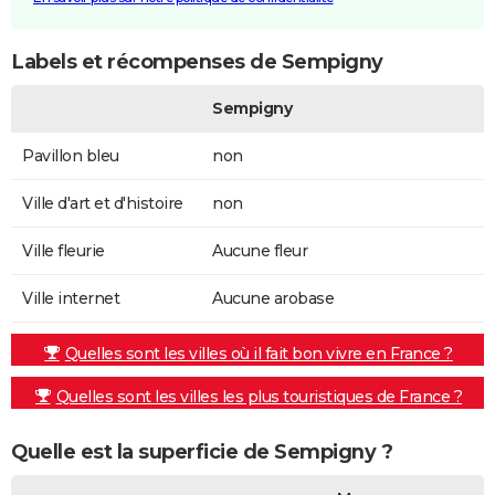
Labels et récompenses de Sempigny
Sempigny
Pavillon bleu
non
Ville d'art et d'histoire
non
Ville fleurie
Aucune fleur
Ville internet
Aucune arobase
Quelles sont les villes où il fait bon vivre en France ?
Quelles sont les villes les plus touristiques de France ?
Quelle est la superficie de Sempigny ?