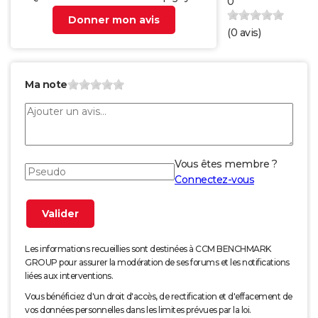
0
Donner mon avis
(
0
avis)
Ma note
Vous êtes membre ?
Connectez-vous
Les informations recueillies sont destinées à CCM BENCHMARK
GROUP pour assurer la modération de ses forums et les notifications
liées aux interventions.
Vous bénéficiez d'un droit d'accès, de rectification et d'effacement de
vos données personnelles dans les limites prévues par la loi.