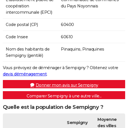
coopération
du Pays Noyonnais
intercommunale (EPCI)
Code postal (CP)
60400
Code Insee
60610
Nom des habitants de
Pinaquins, Pinaquines
Sempigny (gentilé)
Vous prévoyez de déménager à Sempigny ? Obtenez votre
devis déménagement
.
Donner mon avis sur Sempigny
Comparer Sempigny à une autre ville...
Quelle est la population de Sempigny ?
Moyenne
Sempigny
des villes