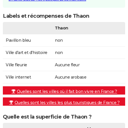
Labels et récompenses de Thaon
Thaon
Pavillon bleu
non
Ville d'art et d'histoire
non
Ville fleurie
Aucune fleur
Ville internet
Aucune arobase
Quelles sont les villes où il fait bon vivre en France ?
Quelles sont les villes les plus touristiques de France ?
Quelle est la superficie de Thaon ?