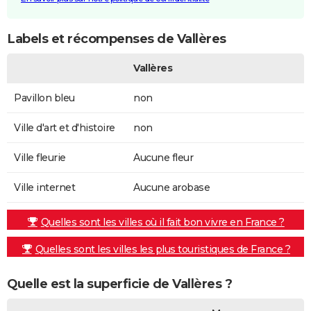
Labels et récompenses de Vallères
Vallères
Pavillon bleu
non
Ville d'art et d'histoire
non
Ville fleurie
Aucune fleur
Ville internet
Aucune arobase
Quelles sont les villes où il fait bon vivre en France ?
Quelles sont les villes les plus touristiques de France ?
Quelle est la superficie de Vallères ?