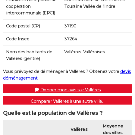
coopération
Touraine Vallée de l'Indre
intercommunale (EPCI)
Code postal (CP)
37190
Code Insee
37264
Nom des habitants de
Vallérois, Valléroises
Vallères (gentilé)
Vous prévoyez de déménager à Vallères ? Obtenez votre
devis
déménagement
.
Donner mon avis sur Vallères
Comparer Vallères à une autre ville...
Quelle est la population de Vallères ?
Moyenne
Vallères
des villes