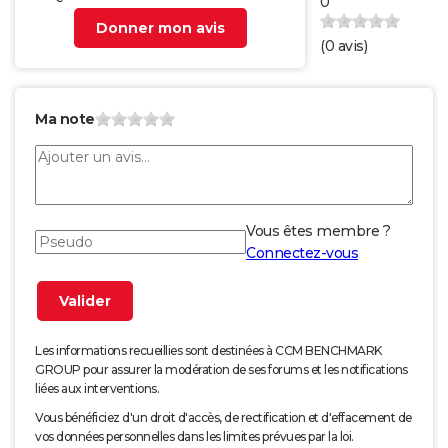
0
Donner mon avis
(
0
avis)
Ma note
Vous êtes membre ?
Connectez-vous
Les informations recueillies sont destinées à CCM BENCHMARK
GROUP pour assurer la modération de ses forums et les notifications
liées aux interventions.
Vous bénéficiez d'un droit d'accès, de rectification et d'effacement de
vos données personnelles dans les limites prévues par la loi.