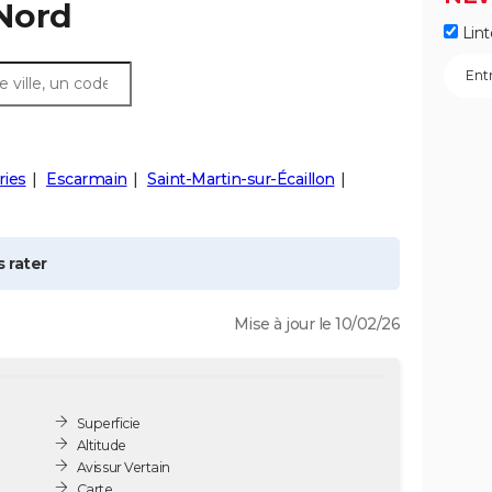
 Nord
Lint
ies
Escarmain
Saint-Martin-sur-Écaillon
 rater
Mise à jour le 10/02/26
Superficie
Altitude
Avis sur Vertain
Carte