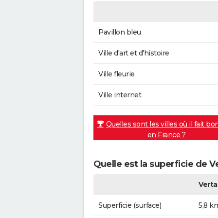
Pavillon bleu
Ville d'art et d'histoire
Ville fleurie
Ville internet
Quelles sont les villes où il fait bo
en France ?
Quelle est la superficie de V
Verta
Superficie (surface)
5,8 k