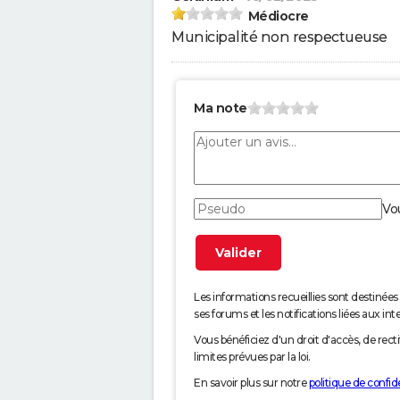
Médiocre
Municipalité non respectueuse
Ma note
Vo
Les informations recueillies sont desti
ses forums et les notifications liées aux int
Vous bénéficiez d'un droit d'accès, de rec
limites prévues par la loi.
En savoir plus sur notre
politique de confide