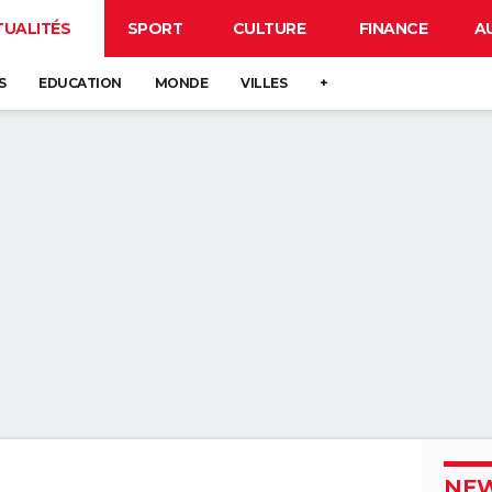
TUALITÉS
SPORT
CULTURE
FINANCE
A
S
EDUCATION
MONDE
VILLES
+
NEW