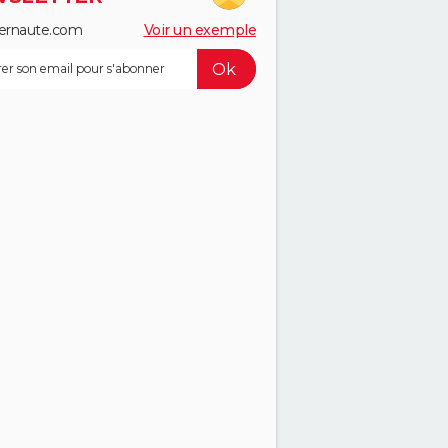
ernaute.com
Voir un exemple