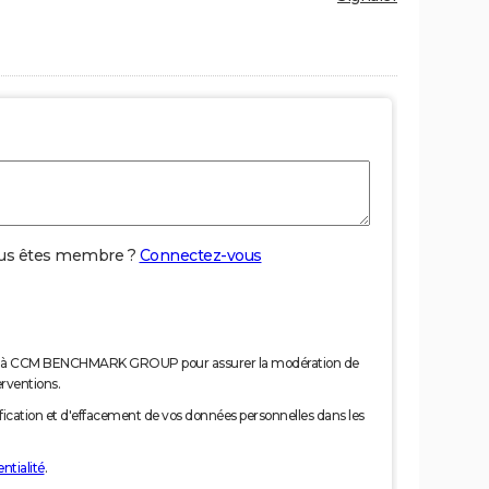
us êtes membre ?
Connectez-vous
nées à CCM BENCHMARK GROUP pour assurer la modération de
erventions.
tification et d'effacement de vos données personnelles dans les
ntialité
.