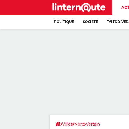
AC
POLITIQUE
SOCIÉTÉ
FAITS DIVER
Villes
Nord
Vertain