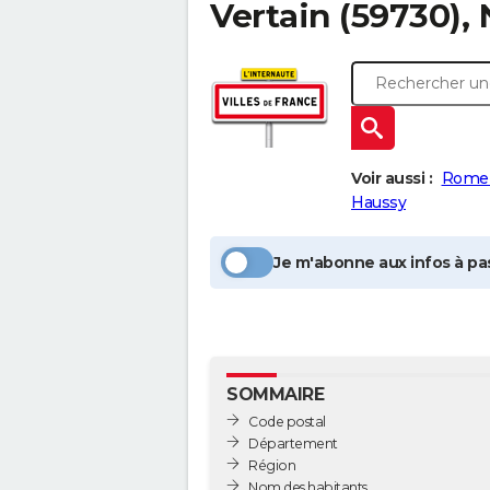
Vertain
(59730),
Voir aussi :
Romer
Haussy
Je m'abonne aux infos à pas
SOMMAIRE
Code postal
Département
Région
Nom des habitants