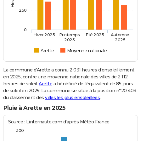
250
0
Hiver 2025
Printemps
Eté 2025
Automne
2025
2025
Arette
Moyenne nationale
La commune d'Arette a connu 2 031 heures d'ensoleillement
en 2025, contre une moyenne nationale des villes de 2 112
heures de soleil.
Arette
a bénéficié de l'équivalent de 85 jours
de soleil en 2025. La commune se situe à la position n°20 403
du classement des
villes les plus ensoleillées
.
Pluie à Arette en 2025
Source : Linternaute.com d'après Météo France
300