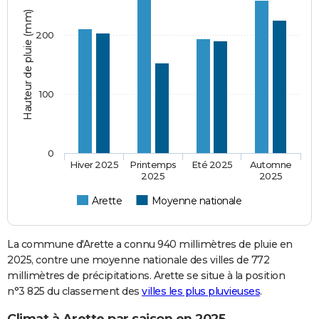
Hauteur de pluie (mm)
200
100
0
Hiver 2025
Printemps
Eté 2025
Automne
2025
2025
Arette
Moyenne nationale
La commune d'Arette a connu 940 millimètres de pluie en
2025, contre une moyenne nationale des villes de 772
millimètres de précipitations. Arette se situe à la position
n°3 825 du classement des
villes les plus pluvieuses
.