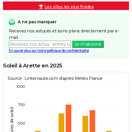
Les villes les plus froides
A ne pas manquer
Recevez nos astuces et bons plans directement par e-
mail.
Je m'abonne
En savoir plus sur notre politique de confidentialité
Soleil à Arette en 2025
Source : Linternaute.com d'après Météo France
1000
750
Heures de soleil
500