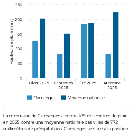
250
200
Hauteur de pluie (mm)
150
100
50
0
Hiver 2025
Printemps
Eté 2025
Automne
2025
2025
Clamanges
Moyenne nationale
La commune de Clamanges a connu 479 millimètres de pluie
en 2025, contre une moyenne nationale des villes de 772
millimètres de précipitations. Clamanges se situe à la position