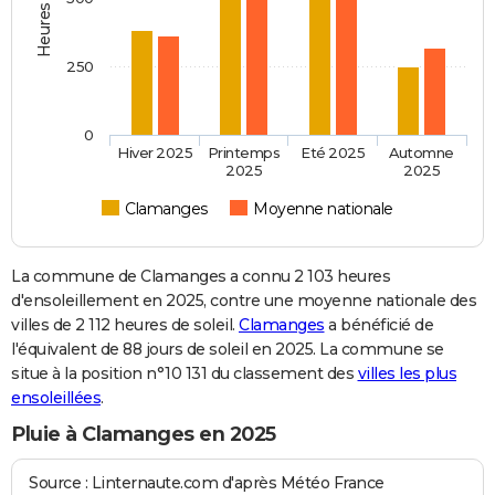
250
0
Hiver 2025
Printemps
Eté 2025
Automne
2025
2025
Clamanges
Moyenne nationale
La commune de Clamanges a connu 2 103 heures
d'ensoleillement en 2025, contre une moyenne nationale des
villes de 2 112 heures de soleil.
Clamanges
a bénéficié de
l'équivalent de 88 jours de soleil en 2025. La commune se
situe à la position n°10 131 du classement des
villes les plus
ensoleillées
.
Pluie à Clamanges en 2025
Source : Linternaute.com d'après Météo France