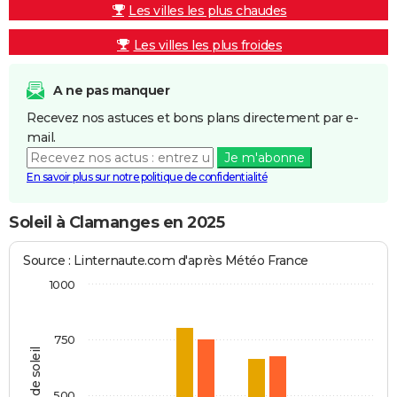
Les villes les plus chaudes
Les villes les plus froides
A ne pas manquer
Recevez nos astuces et bons plans directement par e-
mail.
Je m'abonne
En savoir plus sur notre politique de confidentialité
Soleil à Clamanges en 2025
Source : Linternaute.com d'après Météo France
1000
750
Heures de soleil
500