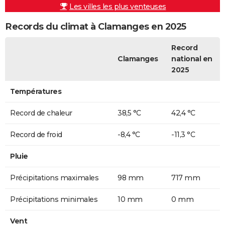
Les villes les plus venteuses
Records du climat à Clamanges en 2025
Record
Clamanges
national en
2025
Températures
Record de chaleur
38,5 °C
42,4 °C
Record de froid
-8,4 °C
-11,3 °C
Pluie
Précipitations maximales
98 mm
717 mm
Précipitations minimales
10 mm
0 mm
Vent