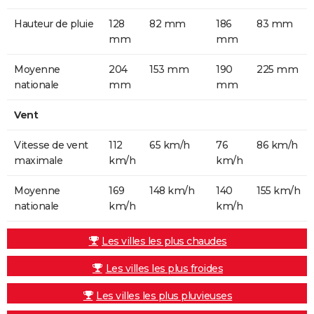
Hauteur de pluie
128
82 mm
186
83 mm
mm
mm
Moyenne
204
153 mm
190
225 mm
nationale
mm
mm
Vent
Vitesse de vent
112
65 km/h
76
86 km/h
maximale
km/h
km/h
Moyenne
169
148 km/h
140
155 km/h
nationale
km/h
km/h
Les villes les plus chaudes
Les villes les plus froides
Les villes les plus pluvieuses