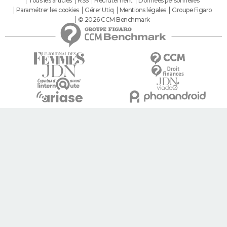
Tous les articles
RSS
Recrutement
Données personnelles
Paramétrer les cookies
Gérer Utiq
Mentions légales
Groupe Figaro
© 2026 CCM Benchmark