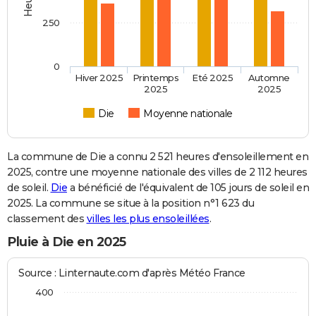
250
0
Hiver 2025
Printemps
Eté 2025
Automne
2025
2025
Die
Moyenne nationale
La commune de Die a connu 2 521 heures d'ensoleillement en
2025, contre une moyenne nationale des villes de 2 112 heures
de soleil.
Die
a bénéficié de l'équivalent de 105 jours de soleil en
2025. La commune se situe à la position n°1 623 du
classement des
villes les plus ensoleillées
.
Pluie à Die en 2025
Source : Linternaute.com d'après Météo France
400