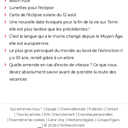
Bison Futé
Lunettes pour l'éclipse
Carte de l'éclipse solaire du 12 août
Une nouvelle date évoquée pour la fin de la vie sur Terre :
elle est plus tardive que les précédentes !
C'est la langue qui a le moins changé depuis le Moyen Âge,
elle est européenne
Le plus gros perroquet du monde, au bord de l'extinction il
y a 30 ans, renaît grâce à un arbre
Quelle amende en cas d'excès de vitesse ? Ce que vous
devez absolument savoir avant de prendre la route des
vacances
Qui sommes-nous ?
Equipe
Charte éditoriale
Publicité
Contact
Tous les articles
RSS
Recrutement
Données personnelles
Paramétrer les cookies
Gérer Utiq
Mentions légales
Groupe Figaro
© 2026 CCM Benchmark