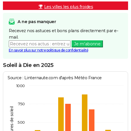
Les villes les plus froides
A ne pas manquer
Recevez nos astuces et bons plans directement par e-
mail.
Je m'abonne
En savoir plus sur notre politique de confidentialité
Soleil à Die en 2025
Source : Linternaute.com d'après Météo France
1000
750
Heures de soleil
500