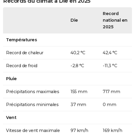
Records du climat à Die en 2025
Record
Die
national en
2025
Températures
Record de chaleur
40,2 °C
42,4 °C
Record de froid
-2,8 °C
-11,3 °C
Pluie
Précipitations maximales
155 mm
717 mm
Précipitations minimales
37 mm
0 mm
Vent
Vitesse de vent maximale
97 km/h
169 km/h