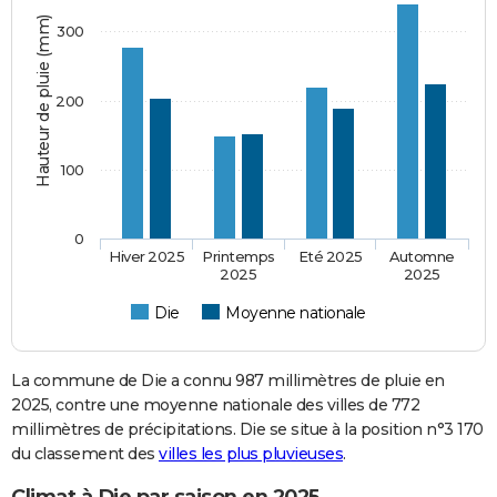
Hauteur de pluie (mm)
300
200
100
0
Hiver 2025
Printemps
Eté 2025
Automne
2025
2025
Die
Moyenne nationale
La commune de Die a connu 987 millimètres de pluie en
2025, contre une moyenne nationale des villes de 772
millimètres de précipitations. Die se situe à la position n°3 170
du classement des
villes les plus pluvieuses
.