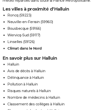
météo réparties dans toute la France Métropolitaine.
Les villes à proximité d'Halluin
Roncq (59223)
Neuville-en-Ferrain (59960)
Bousbecque (59166)
Wervicq-Sud (59117)
Linselles (59126)
Climat dans le Nord
En savoir plus sur Halluin
Halluin
Avis de décès à Halluin
Délinquance à Halluin
Pollution à Halluin
Risques naturels à Halluin
Nombre de médecins à Halluin
Classement des collèges à Halluin