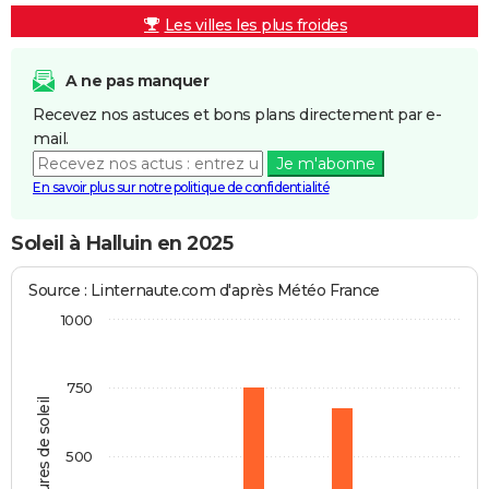
Les villes les plus froides
A ne pas manquer
Recevez nos astuces et bons plans directement par e-
mail.
Je m'abonne
En savoir plus sur notre politique de confidentialité
Soleil à Halluin en 2025
Source : Linternaute.com d'après Météo France
1000
750
Heures de soleil
500