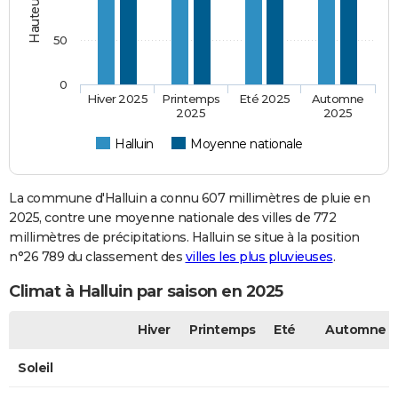
50
0
Hiver 2025
Printemps
Eté 2025
Automne
2025
2025
Halluin
Moyenne nationale
La commune d'Halluin a connu 607 millimètres de pluie en
2025, contre une moyenne nationale des villes de 772
millimètres de précipitations. Halluin se situe à la position
n°26 789 du classement des
villes les plus pluvieuses
.
Climat à Halluin par saison en 2025
Hiver
Printemps
Eté
Automne
Soleil