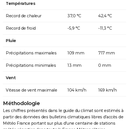
Températures
Record de chaleur
37,0 °C
42,4 °C
Record de froid
-5,9 °C
-11,3 °C
Pluie
Précipitations maximales
109 mm
717 mm
Précipitations minimales
13 mm
0 mm
Vent
Vitesse de vent maximale
104 km/h
169 km/h
Méthodologie
Les chiffres présentés dans le guide du climat sont estimés à
partir des données des bulletins climatiques libres d'accès de
Météo France portant sur plus d'une centaine de stations