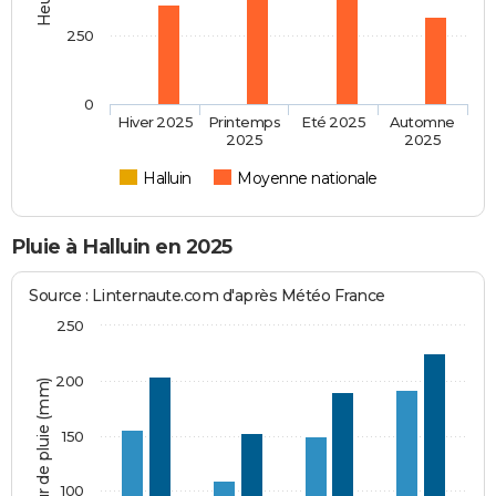
250
0
Hiver 2025
Printemps
Eté 2025
Automne
2025
2025
Halluin
Moyenne nationale
Pluie à Halluin en 2025
Source : Linternaute.com d'après Météo France
250
200
Hauteur de pluie (mm)
150
100