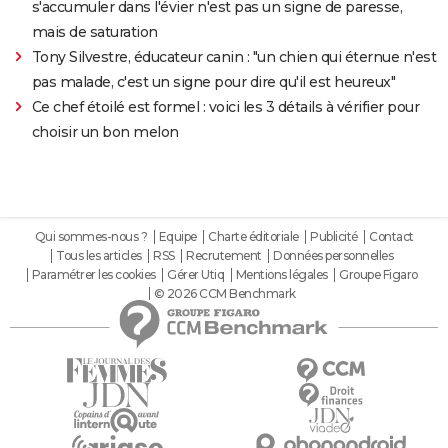
s'accumuler dans l'évier n'est pas un signe de paresse,
mais de saturation
Tony Silvestre, éducateur canin : "un chien qui éternue n'est
pas malade, c'est un signe pour dire qu'il est heureux"
Ce chef étoilé est formel : voici les 3 détails à vérifier pour
choisir un bon melon
Qui sommes-nous ?
Equipe
Charte éditoriale
Publicité
Contact
Tous les articles
RSS
Recrutement
Données personnelles
Paramétrer les cookies
Gérer Utiq
Mentions légales
Groupe Figaro
© 2026 CCM Benchmark