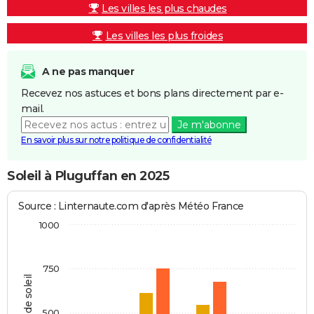
Les villes les plus chaudes
Les villes les plus froides
A ne pas manquer
Recevez nos astuces et bons plans directement par e-
mail.
Je m'abonne
En savoir plus sur notre politique de confidentialité
Soleil à Pluguffan en 2025
Source : Linternaute.com d'après Météo France
1000
750
Heures de soleil
500