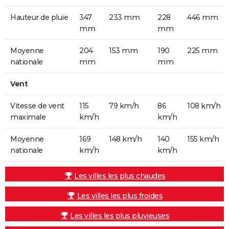
Hauteur de pluie
347
233 mm
228
446 mm
mm
mm
Moyenne
204
153 mm
190
225 mm
nationale
mm
mm
Vent
Vitesse de vent
115
79 km/h
86
108 km/h
maximale
km/h
km/h
Moyenne
169
148 km/h
140
155 km/h
nationale
km/h
km/h
Les villes les plus chaudes
Les villes les plus froides
Les villes les plus pluvieuses