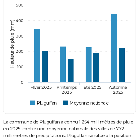
500
400
Hauteur de pluie (mm)
300
200
100
0
Hiver 2025
Printemps
Eté 2025
Automne
2025
2025
Pluguffan
Moyenne nationale
La commune de Pluguffan a connu 1 254 millimètres de pluie
en 2025, contre une moyenne nationale des villes de 772
millimètres de précipitations. Pluguffan se situe à la position