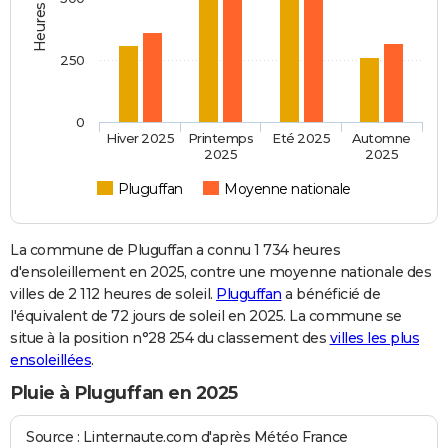
250
0
Hiver 2025
Printemps
Eté 2025
Automne
2025
2025
Pluguffan
Moyenne nationale
La commune de Pluguffan a connu 1 734 heures
d'ensoleillement en 2025, contre une moyenne nationale des
villes de 2 112 heures de soleil.
Pluguffan
a bénéficié de
l'équivalent de 72 jours de soleil en 2025. La commune se
situe à la position n°28 254 du classement des
villes les plus
ensoleillées
.
Pluie à Pluguffan en 2025
Source : Linternaute.com d'après Météo France