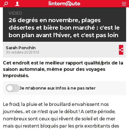
ACTUALITÉS
VIDEO
Connexion
S'inscrire
Rechercher
Société
Education
Villes
Politique
Faits Divers
Monde
+
SPORT
26 degrés en novembre, plages
désertes et bière bon marché : c'est le
Football
Cyclisme
Forum
Coupe du monde 2026
Tennis
Rugby
CULTURE
bon plan avant l'hiver, et c'est pas loin
TNT
Cinéma
Musique
Programme TV
Streaming
Sorties cinéma
+
FINANCE
Sarah Ponchin
Impôts
Immobilier
Banque
Crédit
Retraite
Epargne
Risques naturels par ville
Assurance
30 octobre 2025 11:01
AUTO
Cet endroit est le meilleur rapport qualité/prix de la
Réserver un essai
Berlines
Forum auto
Essais
Citadines
SUV
+
HIGH-TECH
saison automnale, même pour des voyages
improvisés.
Meilleur smartphone
Ordinateurs
Guide high-tech
Mobiles
Internet
Jeux vidéo
+
BRICOLAGE
Aménagement intérieur
Cuisine
Jardinage
+
Forum
Extérieur
Salle de bains
Rangement
Je m'abonne aux Infos à ne pas rater
WEEK-END
Escapades
Expositions
Week-end nature
Guides de France
Patrimoine
Musées
+
LIFESTYLE
Le froid, la pluie et le brouillard envahissent nos
journées... et ce n'est que le début ! A cette période,
Bien-être
Mode
+
Art de vivre
Loisirs
Modes de vie
SANTE
nombreux sont ceux qui rêvent de soleil et de mer
Guide de la santé
Médicaments
+
Alimentation
Maladies
Sommeil
VOYAGE
mais qui restent bloqués par les prix exorbitants des