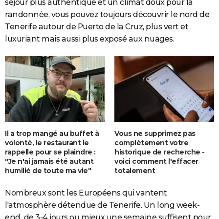
séjour plus authentique et un climat doux pour la
randonnée, vous pouvez toujours découvrir le nord de
Tenerife autour de Puerto de la Cruz, plus vert et
luxuriant mais aussi plus exposé aux nuages.
Il a trop mangé au buffet à
Vous ne supprimez pas
volonté, le restaurant le
complètement votre
rappelle pour se plaindre :
historique de recherche -
"Je n'ai jamais été autant
voici comment l'effacer
humilié de toute ma vie"
totalement
Nombreux sont les Européens qui vantent
l'atmosphère détendue de Tenerife. Un long week-
end de 3-4 jours ou mieux une semaine suffisent pour