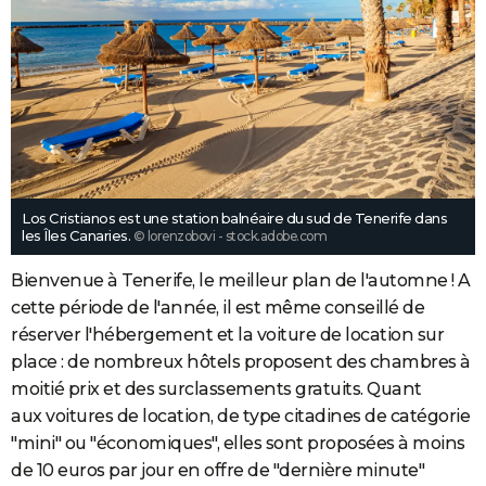
Los Cristianos est une station balnéaire du sud de Tenerife dans
les Îles Canaries.
© lorenzobovi - stock.adobe.com
Bienvenue à Tenerife, le meilleur plan de l'automne ! A
cette période de l'année, il est même conseillé de
réserver l'hébergement et la voiture de location sur
place : de nombreux hôtels proposent des chambres à
moitié prix et des surclassements gratuits. Quant
aux voitures de location, de type citadines de catégorie
"mini" ou "économiques", elles sont proposées à moins
de 10 euros par jour en offre de "dernière minute"