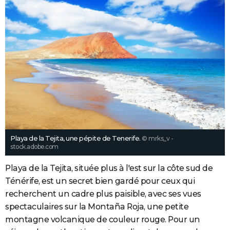
Playa de la Tejita, une pépite de Tenerife.
© mrks_v -
stock.adobe.com
Playa de la Tejita, située plus à l'est sur la côte sud de
Ténérife, est un secret bien gardé pour ceux qui
recherchent un cadre plus paisible, avec ses vues
spectaculaires sur la Montaña Roja, une petite
montagne volcanique de couleur rouge. Pour un