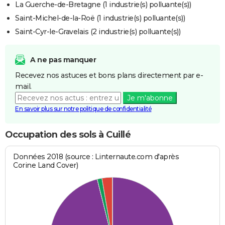
La Guerche-de-Bretagne (1 industrie(s) polluante(s))
Saint-Michel-de-la-Roë (1 industrie(s) polluante(s))
Saint-Cyr-le-Gravelais (2 industrie(s) polluante(s))
A ne pas manquer
Recevez nos astuces et bons plans directement par e-
mail.
Je m'abonne
En savoir plus sur notre politique de confidentialité
Occupation des sols à Cuillé
Données 2018 (source : Linternaute.com d'après
Corine Land Cover)