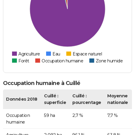
Agriculture
Eau
Espace naturel
Forêt
Occupation humaine
Zone humide
Occupation humaine à Cuillé
Cuillé :
Cuillé :
Moyenne
Données 2018
superficie
pourcentage
nationale
Occupation
59 ha
2,7 %
7,7 %
humaine
Agriculture
2 092 ha
96,1 %
63,8 %