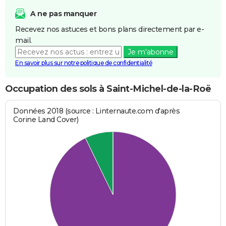
A ne pas manquer
Recevez nos astuces et bons plans directement par e-
mail.
Je m'abonne
En savoir plus sur notre politique de confidentialité
Occupation des sols à Saint-Michel-de-la-Roë
Données 2018 (source : Linternaute.com d'après
Corine Land Cover)