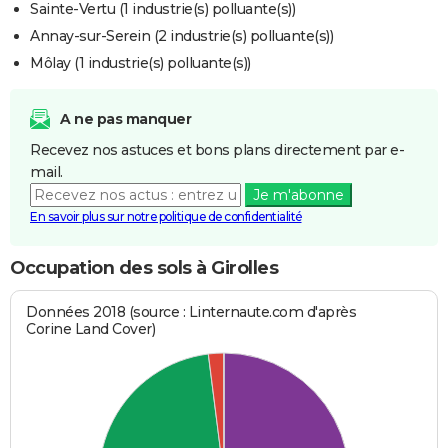
Sainte-Vertu (1 industrie(s) polluante(s))
Annay-sur-Serein (2 industrie(s) polluante(s))
Môlay (1 industrie(s) polluante(s))
A ne pas manquer
Recevez nos astuces et bons plans directement par e-
mail.
Je m'abonne
En savoir plus sur notre politique de confidentialité
Occupation des sols à Girolles
Données 2018 (source : Linternaute.com d'après
Corine Land Cover)