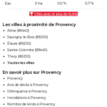
Eau
0 ha
0,0 %
0,7 %
Villes avec le plus de forêts
Les villes à proximité de Provency
Athie (89440)
Sauvigny-le-Bois (89200)
Étaule (89200)
Sainte-Colombe (89440)
Thory (89200)
Toutes les villes
En savoir plus sur Provency
Provency
Avis de décès à Provency
Délinquance à Provency
Inondations à Provency
Nombre de kinés à Provency