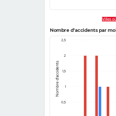
Villes où
Nombre d'accidents par moi
2,5
2
Nombre d'accidents
1,5
1
0,5