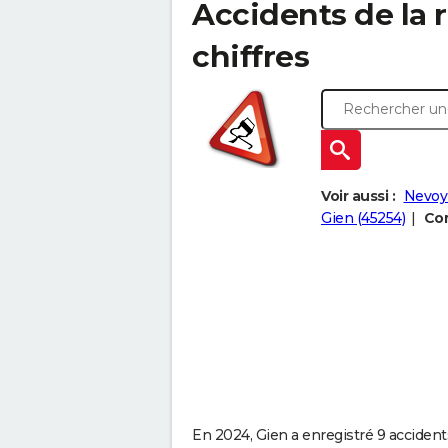
Accidents de la r
chiffres
Voir aussi :
Nevoy
Gien (45254)
Com
En 2024, Gien a enregistré 9 accidents