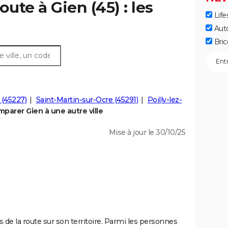
oute à Gien (45) : les
Life
Aut
Bric
 (45227)
Saint-Martin-sur-Ocre (45291)
Poilly-lez-
parer Gien à une autre ville
Mise à jour le 30/10/25
 de la route sur son territoire. Parmi les personnes