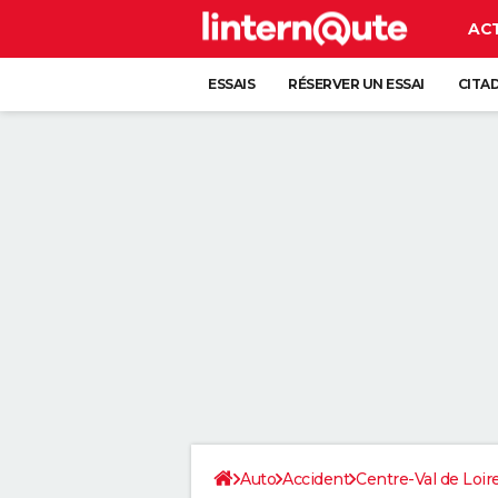
AC
ESSAIS
RÉSERVER UN ESSAI
CITA
Auto
Accident
Centre-Val de Loir